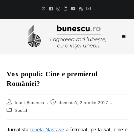
Vox populi: Cine e premierul
României?
Ionut Bunescu
duminică, 2 aprilie 2017
Social
Jurnalista
Ionela Năstase
a întrebat, pe la sat, cine e