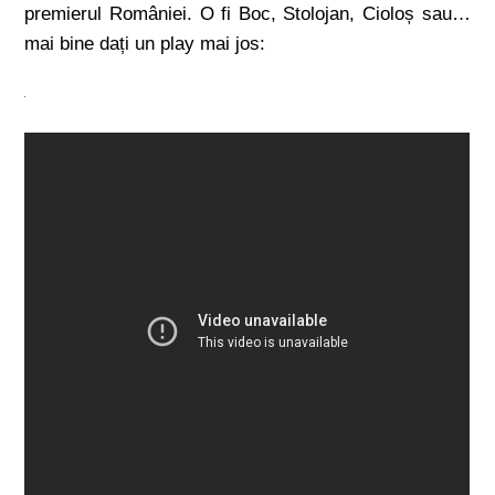
premierul României. O fi Boc, Stolojan, Cioloș sau…
mai bine dați un play mai jos: