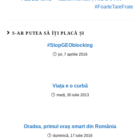
#FoarteTareFrate
S-AR PUTEA SĂ ÎȚI PLACĂ ȘI
#StopGEOblocking
joi, 7 aprilie 2016
Viața e o curbă
marți, 30 iulie 2013
Oradea, primul oraș smart din România
duminică, 17 iulie 2016