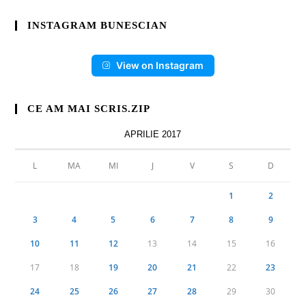
INSTAGRAM BUNESCIAN
View on Instagram
CE AM MAI SCRIS.ZIP
APRILIE 2017
L
MA
MI
J
V
S
D
1
2
3
4
5
6
7
8
9
10
11
12
13
14
15
16
17
18
19
20
21
22
23
24
25
26
27
28
29
30