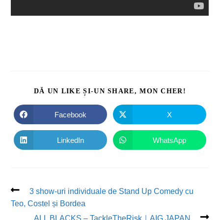
DĂ UN LIKE ȘI-UN SHARE, MON CHER!
Facebook
X
LinkedIn
WhatsApp
3 show-uri individuale de Stand Up Comedy cu
Teo, Costel și Bordea
ALL BLACKS – TackleTheRisk｜AIG JAPAN