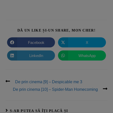
DĂ UN LIKE ȘI-UN SHARE, MON CHER!
Facebook
X
LinkedIn
WhatsApp
De prin cinema [9] – Despicable me 3
De prin cinema [10] – Spider-Man Homecoming
S-AR PUTEA SĂ ÎȚI PLACĂ ȘI