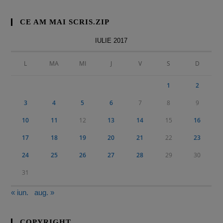
CE AM MAI SCRIS.ZIP
IULIE 2017
L
MA
MI
J
V
S
D
1
2
3
4
5
6
7
8
9
10
11
12
13
14
15
16
17
18
19
20
21
22
23
24
25
26
27
28
29
30
31
« iun.
aug. »
COPYRIGHT