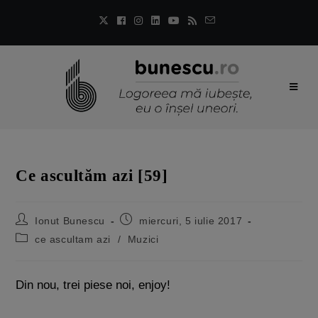
Ce ascultăm azi [59]
Ionut Bunescu
miercuri, 5 iulie 2017
ce ascultam azi
/
Muzici
Din nou, trei piese noi, enjoy!