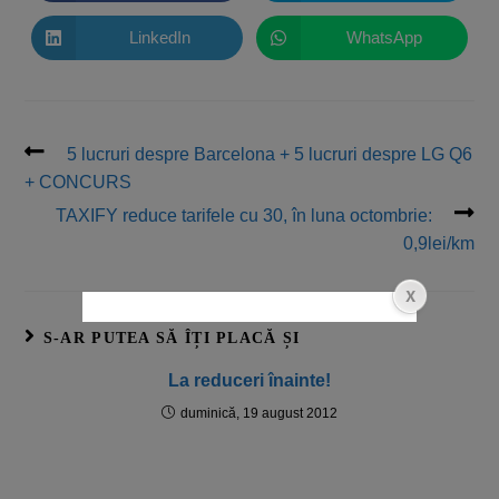
LinkedIn
WhatsApp
5 lucruri despre Barcelona + 5 lucruri despre LG Q6
+ CONCURS
TAXIFY reduce tarifele cu 30, în luna octombrie:
0,9lei/km
S-AR PUTEA SĂ ÎȚI PLACĂ ȘI
La reduceri înainte!
duminică, 19 august 2012