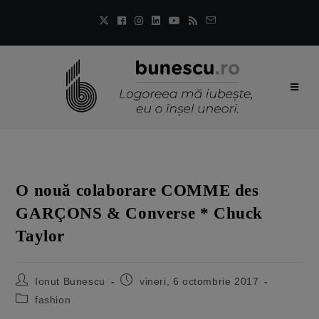
O nouă colaborare COMME des
GARÇONS & Converse * Chuck
Taylor
Ionut Bunescu
vineri, 6 octombrie 2017
fashion