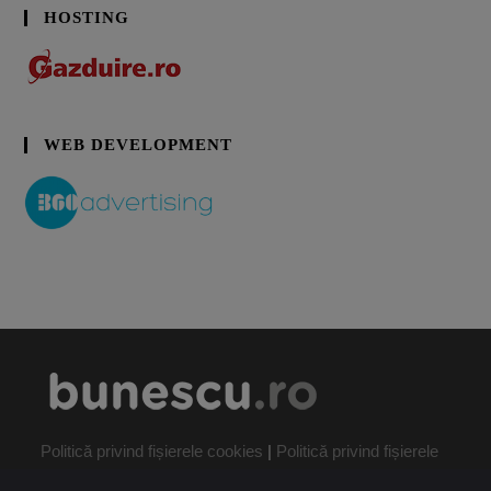
HOSTING
WEB DEVELOPMENT
Politică privind fișierele cookies
|
Politică privind fișierele
cookies