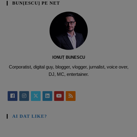
BUN[ESCU] PE NET
IONUȚ BUNESCU
Corporatist, digital guy, blogger, vlogger, jurnalist, voice over,
DJ, MC, entertainer.
AI DAT LIKE?