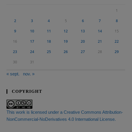
1
2
3
4
5
6
7
8
9
10
11
12
13
14
15
16
17
18
19
20
21
22
23
24
25
26
27
28
29
30
31
« sept.
nov. »
COPYRIGHT
This work is licensed under a Creative Commons Attribution-
NonCommercial-NoDerivatives 4.0 International License.