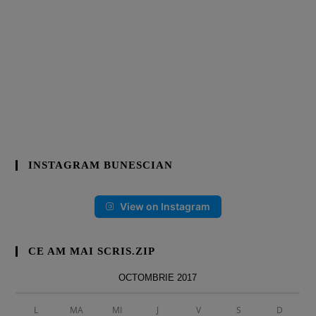
INSTAGRAM BUNESCIAN
View on Instagram
CE AM MAI SCRIS.ZIP
OCTOMBRIE 2017
L
MA
MI
J
V
S
D