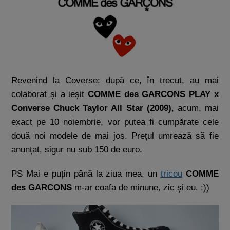
Revenind la Coverse: după ce, în trecut, au mai
colaborat și a ieșit
COMME des GARCONS PLAY x
Converse Chuck Taylor All Star (2009)
, acum, mai
exact pe 10 noiembrie, vor putea fi cumpărate cele
două noi modele de mai jos. Prețul umrează să fie
anunțat, sigur nu sub 150 de euro.
PS Mai e puțin până la ziua mea, un
tricou
COMME
des GARCONS
m-ar coafa de minune, zic și eu. :))