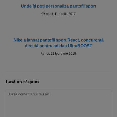
Unde îți poți personaliza pantofii sport
marți, 11 aprilie 2017
Nike a lansat pantofii sport React, concurență
directă pentru adidas UltraBOOST
joi, 22 februarie 2018
Lasă un răspuns