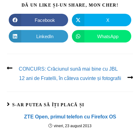
DĂ UN LIKE ȘI-UN SHARE, MON CHER!
Facebook
X
LinkedIn
WhatsApp
CONCURS: Crăciunul sună mai bine cu JBL
12 ani de Fratelli, în câteva cuvinte și fotografii
S-AR PUTEA SĂ ÎȚI PLACĂ ȘI
ZTE Open, primul telefon cu Firefox OS
vineri, 23 august 2013