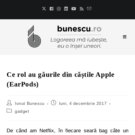
Ce rol au găurile din căștile Apple
(EarPods)
Ionut Bunescu
luni, 4 decembrie 2017
gadget
De când am Netflix, în fiecare seară bag câte un