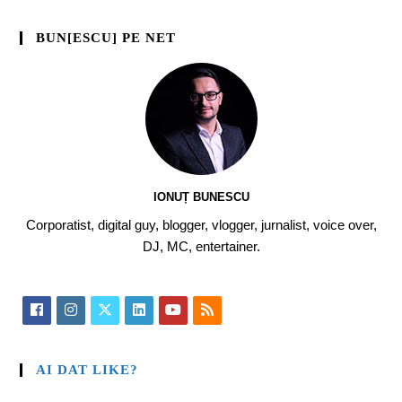
BUN[ESCU] PE NET
IONUȚ BUNESCU
Corporatist, digital guy, blogger, vlogger, jurnalist, voice over,
DJ, MC, entertainer.
AI DAT LIKE?