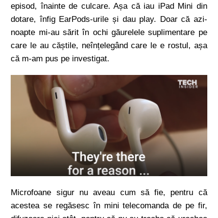
episod, înainte de culcare. Așa că iau iPad Mini din
dotare, înfig EarPods-urile și dau play. Doar că azi-
noapte mi-au sărit în ochi găurelele suplimentare pe
care le au căștile, neînțelegând care le e rostul, așa
că m-am pus pe investigat.
Microfoane sigur nu aveau cum să fie, pentru că
acestea se regăsesc în mini telecomanda de pe fir,