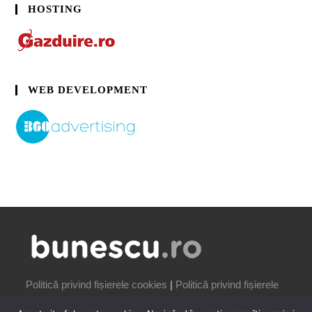
HOSTING
WEB DEVELOPMENT
Politică privind fișierele cookies
|
Politică privind fișierele
cookies