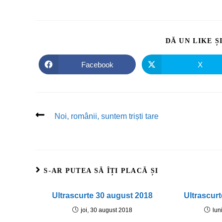
DĂ UN LIKE Ș
Facebook
X
Noi, românii, suntem triști tare
S-AR PUTEA SĂ ÎȚI PLACĂ ȘI
Ultrascurte 30 august 2018
Ultrascur
joi, 30 august 2018
lun