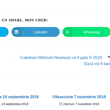
I-UN SHARE, MON CHER!
LinkedIn
WhatsApp
Catedrala Mântuirii Neamului va fi gata în 2024.
Dacă vor fi ban
te 24 septembrie 2018
Ultrascurte 7 noiembrie 2018
i, 24 septembrie 2018
miercuri, 7 noiembrie 2018