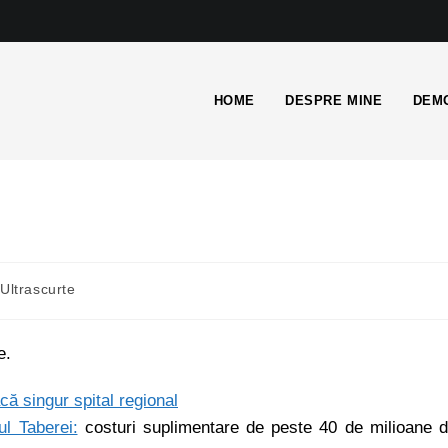
HOME
DESPRE MINE
DEMO
Ultrascurte
e.
că singur spital regional
l Taberei:
costuri suplimentare de peste 40 de milioane 