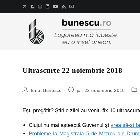
Ultrascurte 22 noiembrie 2018
Ionut Bunescu
joi, 22 noiembrie 2018
Ești pregătit? Știrile zilei au venit, fix 10 ultrascurt
Clujul nu mai așteaptă Guvernul și
vrea să-și fa
Probleme la Magistrala 5 de Metrou din Drumu