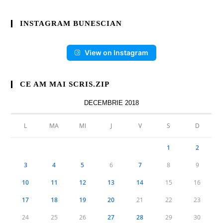
INSTAGRAM BUNESCIAN
View on Instagram
CE AM MAI SCRIS.ZIP
DECEMBRIE 2018
L
MA
MI
J
V
S
D
1
2
3
4
5
6
7
8
9
10
11
12
13
14
15
16
17
18
19
20
21
22
23
24
25
26
27
28
29
30