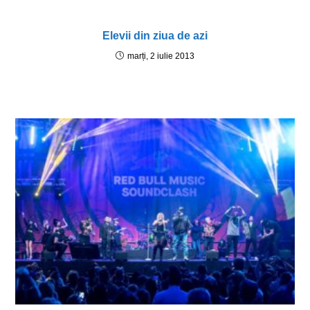
Elevii din ziua de azi
marți, 2 iulie 2013