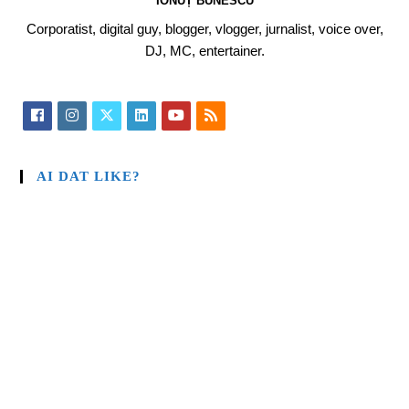
IONUȚ BUNESCU
Corporatist, digital guy, blogger, vlogger, jurnalist, voice over,
DJ, MC, entertainer.
AI DAT LIKE?