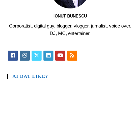
IONUȚ BUNESCU
Corporatist, digital guy, blogger, vlogger, jurnalist, voice over,
DJ, MC, entertainer.
AI DAT LIKE?