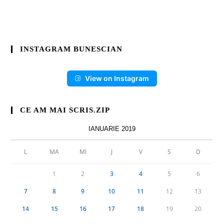
INSTAGRAM BUNESCIAN
View on Instagram
CE AM MAI SCRIS.ZIP
IANUARIE 2019
L
MA
MI
J
V
S
D
1
2
3
4
5
6
7
8
9
10
11
12
13
14
15
16
17
18
19
20