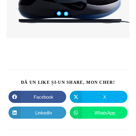
DĂ UN LIKE ȘI-UN SHARE, MON CHER!
Facebook
X
LinkedIn
WhatsApp