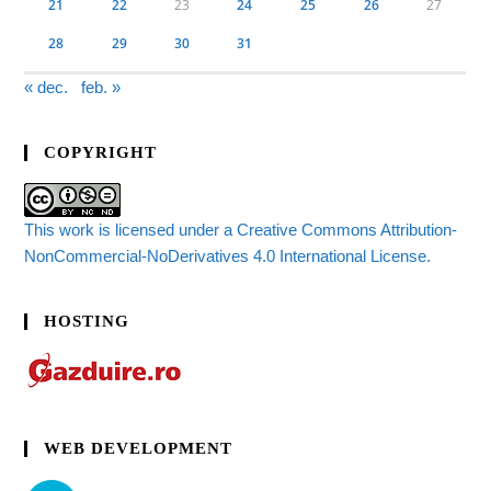
21
22
23
24
25
26
27
28
29
30
31
« dec.
feb. »
COPYRIGHT
This work is licensed under a Creative Commons Attribution-
NonCommercial-NoDerivatives 4.0 International License.
HOSTING
WEB DEVELOPMENT