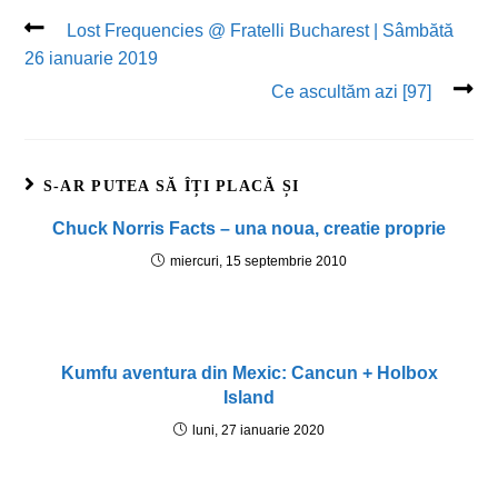
Lost Frequencies @ Fratelli Bucharest | Sâmbătă
26 ianuarie 2019
Ce ascultăm azi [97]
S-AR PUTEA SĂ ÎȚI PLACĂ ȘI
Chuck Norris Facts – una noua, creatie proprie
miercuri, 15 septembrie 2010
Kumfu aventura din Mexic: Cancun + Holbox
Island
luni, 27 ianuarie 2020