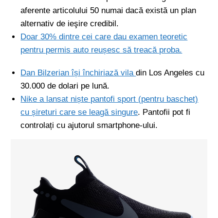
aferente articolului 50 numai dacă există un plan
alternativ de ieşire credibil.
Doar 30% dintre cei care dau examen teoretic
pentru permis auto reușesc să treacă proba.
Dan Bilzerian își închiriază vila
din Los Angeles cu
30.000 de dolari pe lună.
Nike a lansat niște pantofi sport (pentru baschet)
cu șireturi care se leagă singure
. Pantofii pot fi
controlați cu ajutorul smartphone-ului.