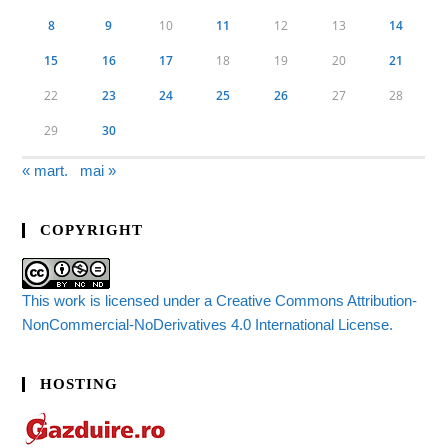
8
9
10
11
12
13
14
15
16
17
18
19
20
21
22
23
24
25
26
27
28
29
30
« mart.
mai »
COPYRIGHT
This work is licensed under a Creative Commons Attribution-
NonCommercial-NoDerivatives 4.0 International License.
HOSTING