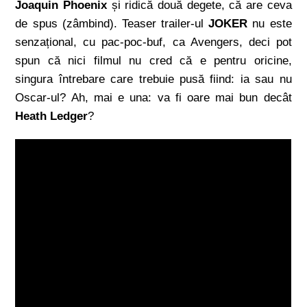
Joaquin Phoenix
și ridică două degete, că are ceva
de spus (zâmbind). Teaser trailer-ul
JOKER
nu este
senzațional, cu pac-poc-buf, ca Avengers, deci pot
spun că nici filmul nu cred că e pentru oricine,
singura întrebare care trebuie pusă fiind: ia sau nu
Oscar-ul? Ah, mai e una: va fi oare mai bun decât
Heath Ledger
?