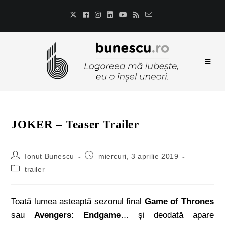
JOKER – Teaser Trailer
Ionut Bunescu
miercuri, 3 aprilie 2019
trailer
Toată lumea așteaptă sezonul final
Game of Thrones
sau
Avengers: Endgame
… și deodată apare