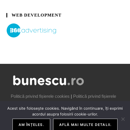
WEB DEVELOPMENT
Politică privind fișierele cookies
|
Politică privind fișierele
cookies
Acest site folosește cookies. Navigând în continuare, îți exprimi
acordul asupra folosirii cookie-urilor.
AM ÎNȚELES.
AFLĂ MAI MULTE DETALII.