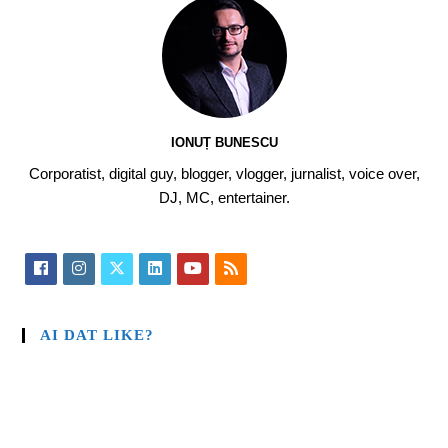
IONUȚ BUNESCU
Corporatist, digital guy, blogger, vlogger, jurnalist, voice over,
DJ, MC, entertainer.
AI DAT LIKE?