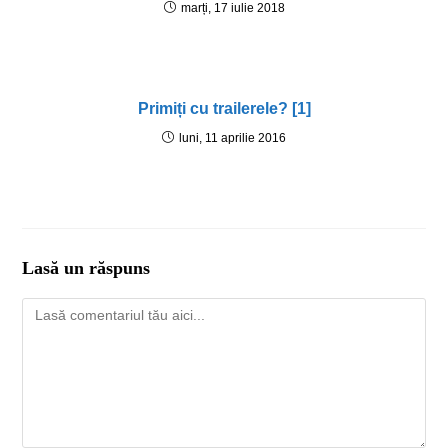
marți, 17 iulie 2018
Primiți cu trailerele? [1]
luni, 11 aprilie 2016
Lasă un răspuns