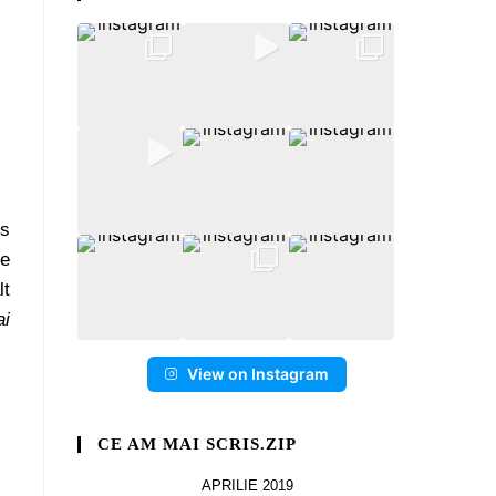
os
de
lt
ai
View on Instagram
CE AM MAI SCRIS.ZIP
APRILIE 2019