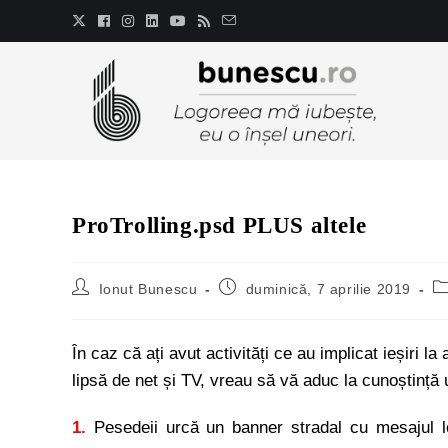
ProTrolling.psd PLUS altele
Ionut Bunescu
duminică, 7 aprilie 2019
În caz că ați avut activități ce au implicat ieșiri l
lipsă de net și TV, vreau să vă aduc la cunoștință 
1.
Pesedeii urcă un banner stradal cu mesajul