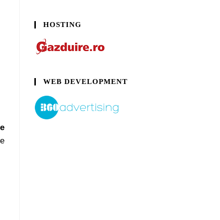
HOSTING
WEB DEVELOPMENT
e
te