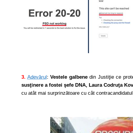
3.
Adevărul
:
Vestele galbene
din Justiţie ce prot
susţinere a fostei şefe DNA, Laura Codruţa Kov
cu atât mai surprinzătoare cu cât contracandidatul