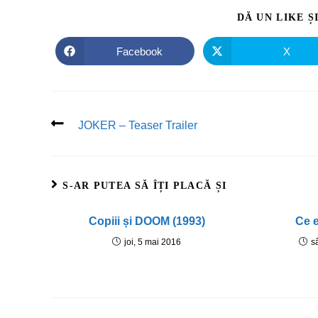
DĂ UN LIKE Ș
Facebook
X
JOKER – Teaser Trailer
S-AR PUTEA SĂ ÎȚI PLACĂ ȘI
Copiii și DOOM (1993)
Ce 
joi, 5 mai 2016
s