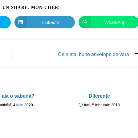
I-UN SHARE, MON CHER!
LinkedIn
WhatsApp
Cele mai bune anvelope de vară
e aia o sabenă?
Diferențe
âmbătă, 4 iulie 2020
luni, 5 februarie 2018