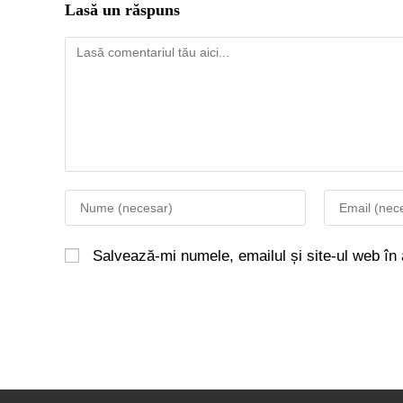
Lasă un răspuns
Salvează-mi numele, emailul și site-ul web în