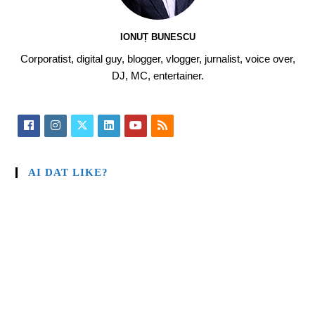
IONUȚ BUNESCU
Corporatist, digital guy, blogger, vlogger, jurnalist, voice over,
DJ, MC, entertainer.
AI DAT LIKE?