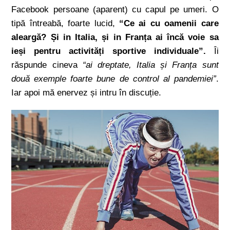
Facebook persoane (aparent) cu capul pe umeri. O
tipă întreabă, foarte lucid,
“Ce ai cu oamenii care
aleargă? Și in Italia, și in Franța ai încă voie sa
ieși pentru activități sportive individuale”.
Îi
răspunde cineva
“ai dreptate, Italia și Franța sunt
două exemple foarte bune de control al pandemiei”
.
Iar apoi mă enervez și intru în discuție.