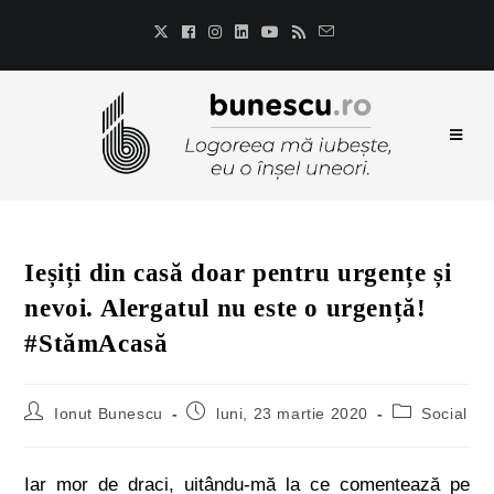
Ieșiți din casă doar pentru urgențe și
nevoi. Alergatul nu este o urgență!
#StămAcasă
Ionut Bunescu
luni, 23 martie 2020
Social
Iar mor de draci, uitându-mă la ce comentează pe