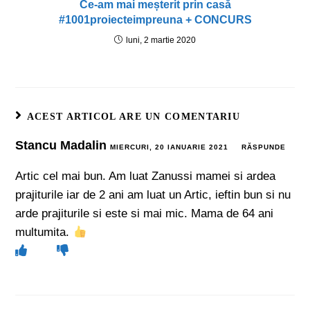
Ce-am mai meșterit prin casă
#1001proiecteimpreuna + CONCURS
luni, 2 martie 2020
ACEST ARTICOL ARE UN COMENTARIU
Stancu Madalin
MIERCURI, 20 IANUARIE 2021
RĂSPUNDE
Artic cel mai bun. Am luat Zanussi mamei si ardea
prajiturile iar de 2 ani am luat un Artic, ieftin bun si nu
arde prajiturile si este si mai mic. Mama de 64 ani
multumita.