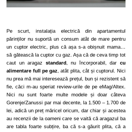
Pe scurt, instalația electrică din apartamentul
părinților nu suportă un consum atât de mare pentru
un cuptor electric, plus că așa s-a obișnuit mama…
să gătească la cuptor cu gaz. Așa că de ceva timp tot
caut un aragaz
standard
, nu încorporabil, dar
cu
alimentare full pe gaz
, atât plita, cât și cuptorul. Nici
nu prea mă mai interesează prețul, bun și rezistent să
fie, căci m-au speriat review-urile de pe eMag/Altex.
Nici nu sunt foarte multe modele și doar câteva
Gorenje/Zanussi par mai decente, la 1.500 – 1.700 de
lei, adică un preț măricel oricum, dar chiar și acestea
au recenzii de la oameni care se vaită că aragazul ba
are tabla foarte subțire, ba că s-a găurit plita, că a