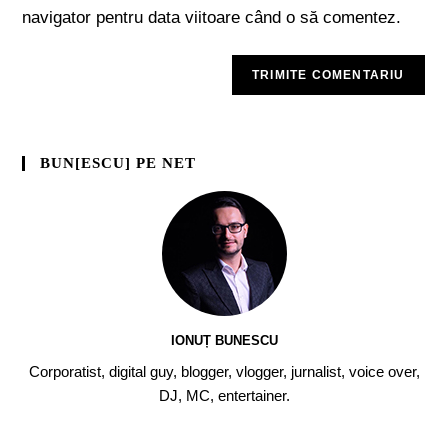
navigator pentru data viitoare când o să comentez.
BUN[ESCU] PE NET
IONUȚ BUNESCU
Corporatist, digital guy, blogger, vlogger, jurnalist, voice over,
DJ, MC, entertainer.