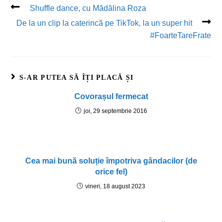
Shuffle dance, cu Mădălina Roza
De la un clip la caterincă pe TikTok, la un super hit
#FoarteTareFrate
S-AR PUTEA SĂ ÎȚI PLACĂ ȘI
Covorașul fermecat
joi, 29 septembrie 2016
Cea mai bună soluție împotriva gândacilor (de
orice fel)
vineri, 18 august 2023