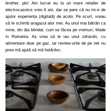
brother, pls! Am lucrat eu la un mare retailer de
electrocasnice vreo 6 ani, dar se pare că nu mi-e de
ajutor experiența (digitală) de acolo. Pe scurt, vreau
să le schimb aragazul alor mei. Au unul mai bătrân ca
mine, din ăla blindat, cum se făcea pe vremuri, Made
in Romania. Aș vrea să le iau unul zdravăn, cu
alimentare doar pe gaz, iar review-urile de pe net nu
prea mă ajută să mă hotărăsc.