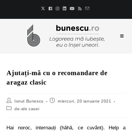
Ajutați-mă cu o recomandare de
aragaz clasic
Ionut Bunescu
miercuri, 20 ianuarie 2021
de-ale casei
Hai noroc, internauți (hăhă, ce cuvânt). Help a