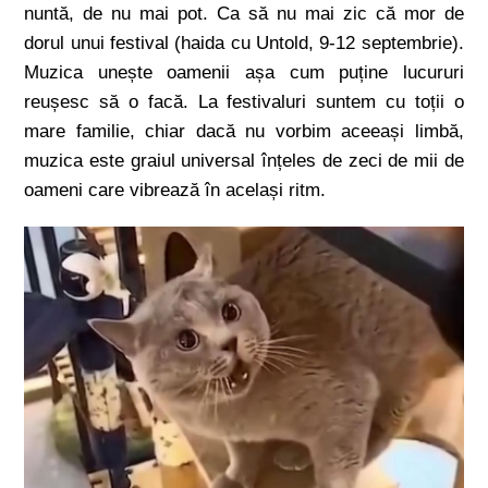
nuntă, de nu mai pot. Ca să nu mai zic că mor de
dorul unui festival (haida cu Untold, 9-12 septembrie).
Muzica unește oamenii așa cum puține lucururi
reușesc să o facă. La festivaluri suntem cu toții o
mare familie, chiar dacă nu vorbim aceeași limbă,
muzica este graiul universal înțeles de zeci de mii de
oameni care vibrează în același ritm.