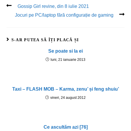
Gossip Girl revine, din 8 iulie 2021
Jocuri pe PC/laptop fără configurație de gaming
S-AR PUTEA SĂ ÎȚI PLACĂ ȘI
Se poate si la ei
luni, 21 ianuarie 2013
Taxi – FLASH MOB – Karma, zenu’ și feng shuiu’
vineri, 24 august 2012
Ce ascultăm azi [76]