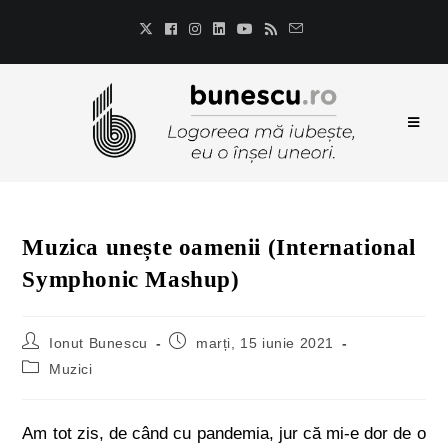
Muzica unește oamenii (International
Symphonic Mashup)
Ionut Bunescu
marți, 15 iunie 2021
Muzici
Am tot zis, de când cu pandemia, jur că mi-e dor de o