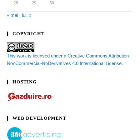
28
29
30
« mai
iul. »
COPYRIGHT
This work is licensed under a Creative Commons Attribution-
NonCommercial-NoDerivatives 4.0 International License.
HOSTING
WEB DEVELOPMENT