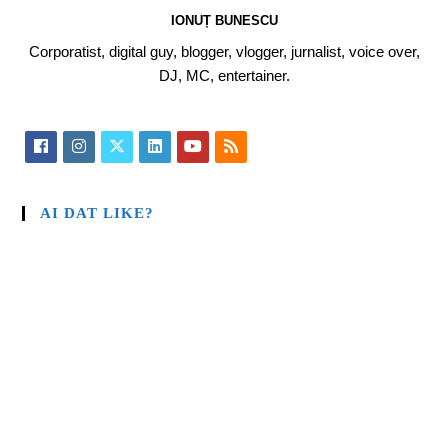
IONUȚ BUNESCU
Corporatist, digital guy, blogger, vlogger, jurnalist, voice over,
DJ, MC, entertainer.
AI DAT LIKE?