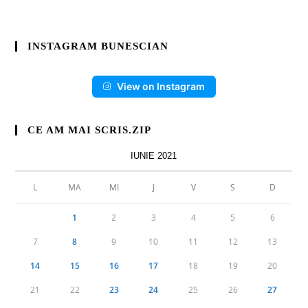
INSTAGRAM BUNESCIAN
View on Instagram
CE AM MAI SCRIS.ZIP
IUNIE 2021
L
MA
MI
J
V
S
D
1
2
3
4
5
6
7
8
9
10
11
12
13
14
15
16
17
18
19
20
21
22
23
24
25
26
27