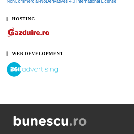
NonCommercial-NoDerivatives 4.0 International License.
HOSTING
WEB DEVELOPMENT