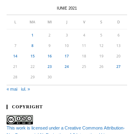
IUNIE 2021
L
MA
MI
J
V
S
D
1
2
3
4
5
6
7
8
9
10
11
12
13
14
15
16
17
18
19
20
21
22
23
24
25
26
27
28
29
30
« mai
iul. »
COPYRIGHT
This work is licensed under a Creative Commons Attribution-