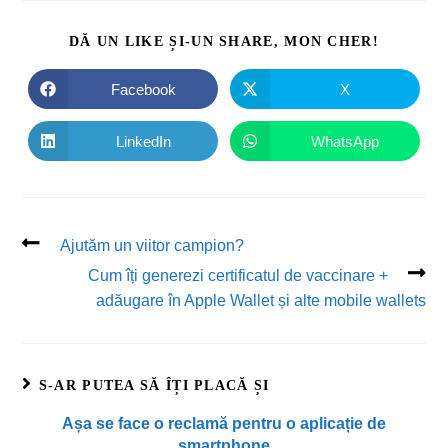
DĂ UN LIKE ȘI-UN SHARE, MON CHER!
Facebook
X
LinkedIn
WhatsApp
Ajutăm un viitor campion?
Cum îți generezi certificatul de vaccinare +
adăugare în Apple Wallet și alte mobile wallets
S-AR PUTEA SĂ ÎȚI PLACĂ ȘI
Așa se face o reclamă pentru o aplicație de
smartphone