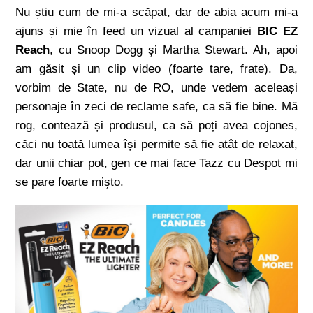
Nu știu cum de mi-a scăpat, dar de abia acum mi-a
ajuns și mie în feed un vizual al campaniei
BIC EZ
Reach
, cu Snoop Dogg și Martha Stewart. Ah, apoi
am găsit și un clip video (foarte tare, frate). Da,
vorbim de State, nu de RO, unde vedem aceleași
personaje în zeci de reclame safe, ca să fie bine. Mă
rog, contează și produsul, ca să poți avea cojones,
căci nu toată lumea își permite să fie atât de relaxat,
dar unii chiar pot, gen ce mai face Tazz cu Despot mi
se pare foarte mișto.