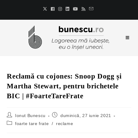
Reclamă cu cojones: Snoop Dogg și
Martha Stewart, pentru brichetele
BIC | #FoarteTareFrate
Ionut Bunescu
duminică, 27 iunie 2021
foarte tare frate
/
reclame