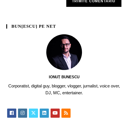
BUN[ESCU] PE NET
IONUȚ BUNESCU
Corporatist, digital guy, blogger, vlogger, jurnalist, voice over,
DJ, MC, entertainer.