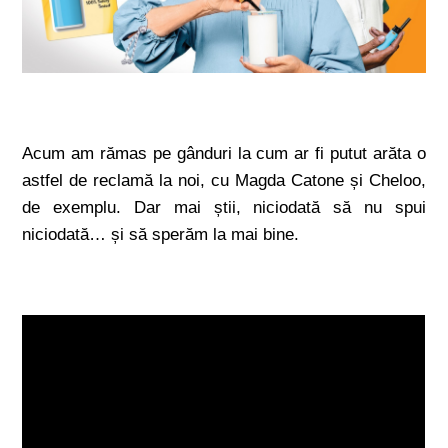
Acum am rămas pe gânduri la cum ar fi putut arăta o
astfel de reclamă la noi, cu Magda Catone și Cheloo,
de exemplu. Dar mai știi, niciodată să nu spui
niciodată… și să sperăm la mai bine.