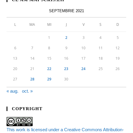
SEPTEMBRIE 2021
L
MA
MI
J
V
S
D
1
2
3
4
5
6
7
8
9
10
11
12
13
14
15
16
17
18
19
20
21
22
23
24
25
26
27
28
29
30
« aug.
oct. »
COPYRIGHT
This work is licensed under a Creative Commons Attribution-