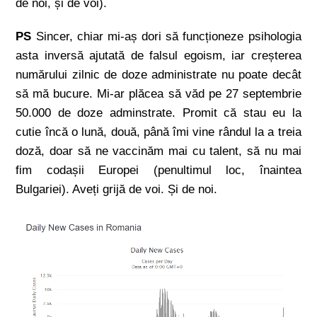
de noi, și de voi).
PS
Sincer, chiar mi-aș dori să funcționeze psihologia
asta inversă ajutată de falsul egoism, iar creșterea
numărului zilnic de doze administrate nu poate decât
să mă bucure. Mi-ar plăcea să văd pe 27 septembrie
50.000 de doze adminstrate. Promit că stau eu la
cutie încă o lună, două, până îmi vine rândul la a treia
doză, doar să ne vaccinăm mai cu talent, să nu mai
fim codașii Europei (penultimul loc, înaintea
Bulgariei). Aveți grijă de voi. Și de noi.