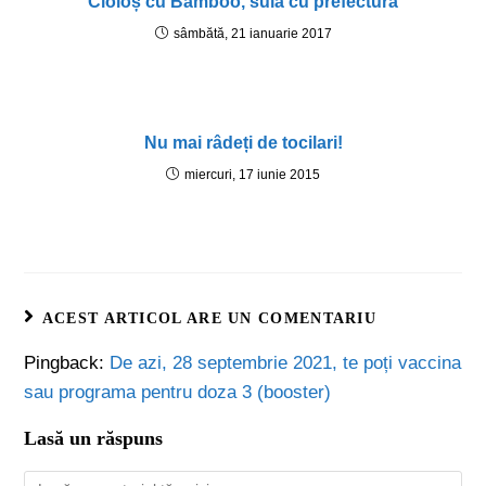
Cioloș cu Bamboo, sula cu prefectura
sâmbătă, 21 ianuarie 2017
Nu mai râdeți de tocilari!
miercuri, 17 iunie 2015
ACEST ARTICOL ARE UN COMENTARIU
Pingback:
De azi, 28 septembrie 2021, te poți vaccina
sau programa pentru doza 3 (booster)
Lasă un răspuns