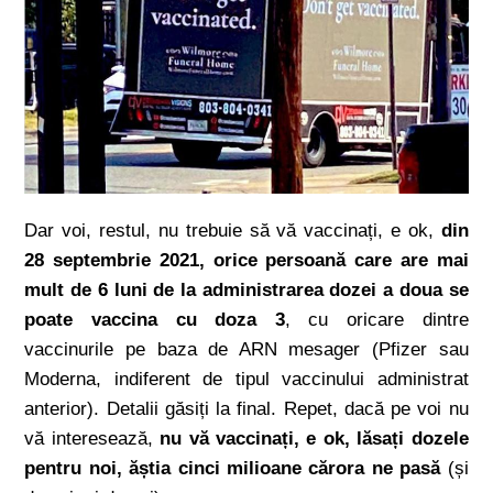
Dar voi, restul, nu trebuie să vă vaccinați, e ok,
din
28 septembrie 2021, orice persoană care are mai
mult de 6 luni de la administrarea dozei a doua se
poate vaccina cu doza 3
, cu oricare dintre
vaccinurile pe baza de ARN mesager (Pfizer sau
Moderna, indiferent de tipul vaccinului administrat
anterior). Detalii găsiți la final. Repet, dacă pe voi nu
vă interesează,
nu vă vaccinați, e ok, lăsați dozele
pentru noi, ăștia cinci milioane cărora ne pasă
(și