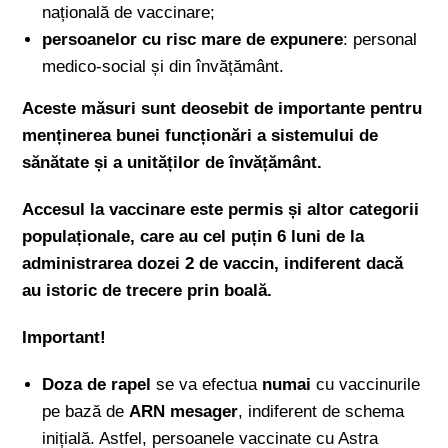
națională de vaccinare;
persoanelor cu risc mare de expunere
: personal
medico-social și din învățământ.
Aceste măsuri sunt deosebit de importante pentru
menținerea bunei funcționări a sistemului de
sănătate și a unităților de învățământ.
Accesul la vaccinare este permis și altor categorii
populaționale, care au cel puțin 6 luni de la
administrarea dozei 2 de vaccin, indiferent dacă
au istoric de trecere prin boală.
Important!
Doza de rapel
se va efectua
numai
cu vaccinurile
pe bază de
ARN mesager
, indiferent de schema
inițială. Astfel, persoanele vaccinate cu Astra