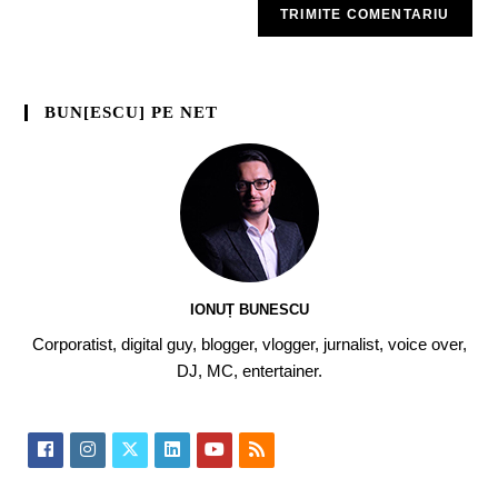
BUN[ESCU] PE NET
IONUȚ BUNESCU
Corporatist, digital guy, blogger, vlogger, jurnalist, voice over,
DJ, MC, entertainer.