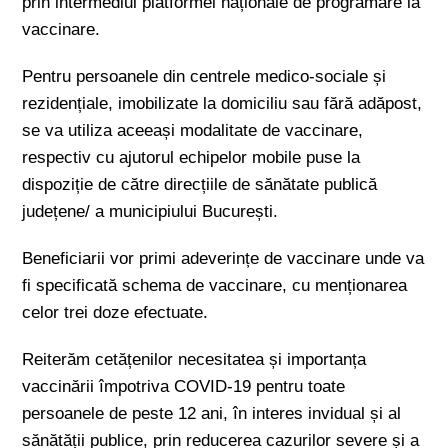
prin intermediul platformei naționale de programare la
vaccinare.
Pentru persoanele din centrele medico-sociale și
rezidențiale, imobilizate la domiciliu sau fără adăpost,
se va utiliza aceeași modalitate de vaccinare,
respectiv cu ajutorul echipelor mobile puse la
dispoziție de către direcțiile de sănătate publică
județene/ a municipiului București.
Beneficiarii vor primi adeverințe de vaccinare unde va
fi specificată schema de vaccinare, cu menționarea
celor trei doze efectuate.
Reiterăm cetățenilor necesitatea și importanța
vaccinării împotriva COVID-19 pentru toate
persoanele de peste 12 ani, în interes invidual și al
sănătății publice, prin reducerea cazurilor severe și a