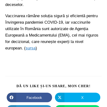
deceselor.
Vaccinarea rămâne soluția sigură și eficientă pentru
învingerea pandemiei COVID-19, iar vaccinurile
utilizate în România sunt autorizate de Agenția
Europeană a Medicamentului (EMA), cel mai riguros
for decizional, care reunește experți la nivel
european. (
sursa
)
DĂ UN LIKE ȘI-UN SHARE, MON CHER!
Facebook
X