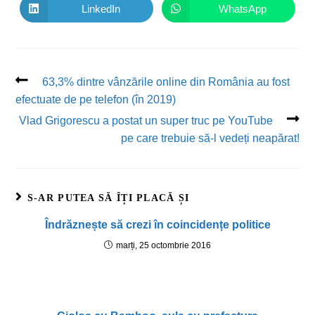
LinkedIn
WhatsApp
63,3% dintre vânzările online din România au fost
efectuate de pe telefon (în 2019)
Vlad Grigorescu a postat un super truc pe YouTube
pe care trebuie să-l vedeți neapărat!
S-AR PUTEA SĂ ÎȚI PLACĂ ȘI
Îndrăznește să crezi în coincidențe politice
marți, 25 octombrie 2016