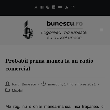
Probabil prima manea la un radio
comercial
Ionut Bunescu
miercuri, 17 noiembrie 2021
Muzici
Mă rog, nu e chiar manea-manea, nici trapanea, ci