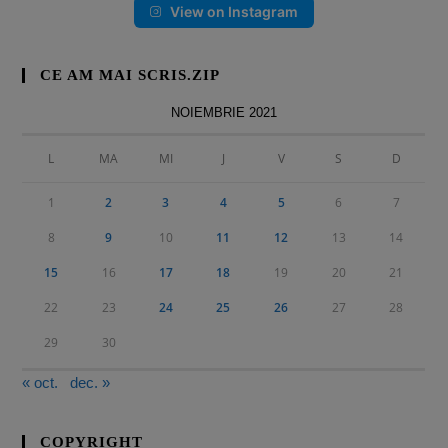
View on Instagram
CE AM MAI SCRIS.ZIP
NOIEMBRIE 2021
L
MA
MI
J
V
S
D
1
2
3
4
5
6
7
8
9
10
11
12
13
14
15
16
17
18
19
20
21
22
23
24
25
26
27
28
29
30
« oct.
dec. »
COPYRIGHT