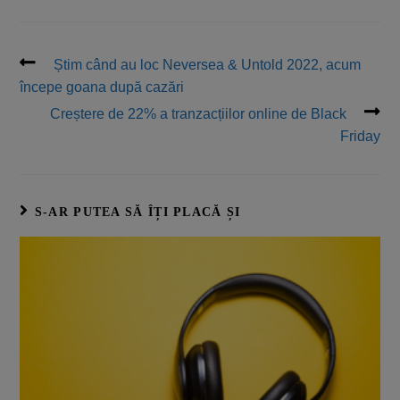
Știm când au loc Neversea & Untold 2022, acum
începe goana după cazări
Creștere de 22% a tranzacțiilor online de Black
Friday
S-AR PUTEA SĂ ÎȚI PLACĂ ȘI