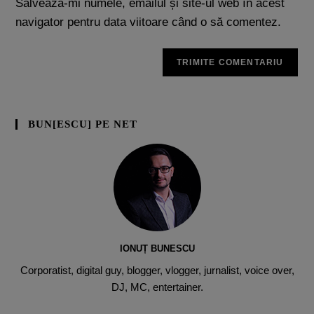
Salvează-mi numele, emailul și site-ul web în acest
navigator pentru data viitoare când o să comentez.
BUN[ESCU] PE NET
IONUȚ BUNESCU
Corporatist, digital guy, blogger, vlogger, jurnalist, voice over,
DJ, MC, entertainer.