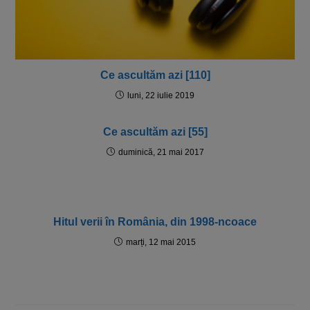
Ce ascultăm azi [110]
luni, 22 iulie 2019
Ce ascultăm azi [55]
duminică, 21 mai 2017
Hitul verii în România, din 1998-ncoace
marți, 12 mai 2015