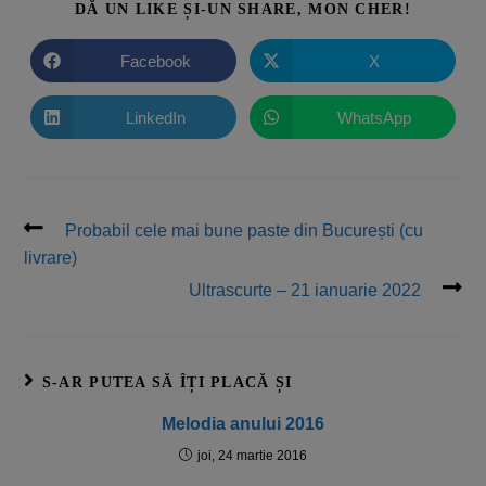
DĂ UN LIKE ȘI-UN SHARE, MON CHER!
Facebook
X
LinkedIn
WhatsApp
Probabil cele mai bune paste din București (cu
livrare)
Ultrascurte – 21 ianuarie 2022
S-AR PUTEA SĂ ÎȚI PLACĂ ȘI
Melodia anului 2016
joi, 24 martie 2016