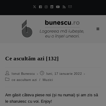
Ce ascultăm azi [132]
Ionut Bunescu
luni, 17 ianuarie 2022
ce ascultam azi
/
Muzici
Am găsit câteva piese noi (și nu numai) și am zis să
le sharuiesc cu voi. Enjoy!