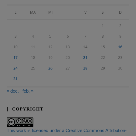
L
MA
MI
J
V
S
D
1
2
3
4
5
6
7
8
9
10
11
12
13
14
15
16
17
18
19
20
21
22
23
24
25
26
27
28
29
30
31
« dec.
feb. »
COPYRIGHT
This work is licensed under a Creative Commons Attribution-