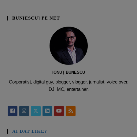
BUN[ESCU] PE NET
IONUȚ BUNESCU
Corporatist, digital guy, blogger, vlogger, jurnalist, voice over,
DJ, MC, entertainer.
AI DAT LIKE?