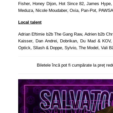
Fisher, Honey Dijon, Hot Since 82, James Hype,
Meduza, Nicole Moudaber, Oxia, Pan-Pot, PAWSA, R
Local talent
Adrian Eftimie b2b The Gang Raw, Adrien b2b Chr
Kaisser, Dan Andrei, Dobrikan, Du Mad & KOV, 
Optick, Sllash & Doppe, Sylvio, The Model, Vali B
Biletele încă pot fi cumpărate la preț redu