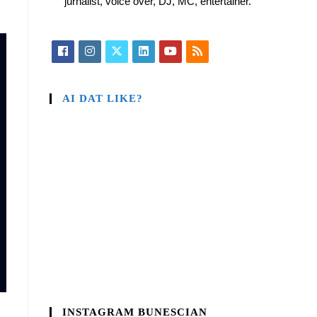
jurnalist, voice over, DJ, MC, entertainer.
AI DAT LIKE?
INSTAGRAM BUNESCIAN