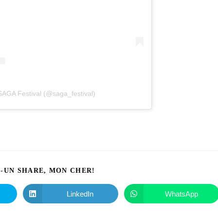
SAGA Festival (@saga_festival)
I-UN SHARE, MON CHER!
LinkedIn
WhatsApp