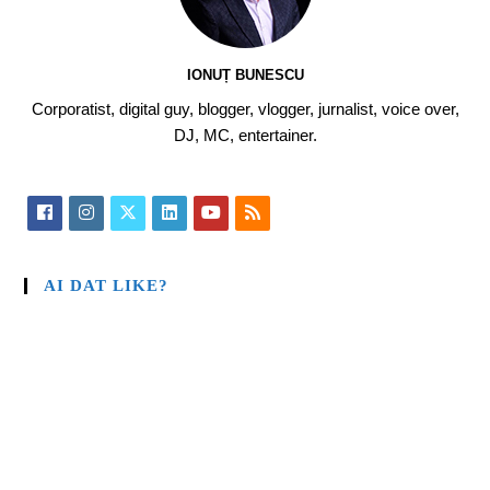
IONUȚ BUNESCU
Corporatist, digital guy, blogger, vlogger, jurnalist, voice over,
DJ, MC, entertainer.
AI DAT LIKE?