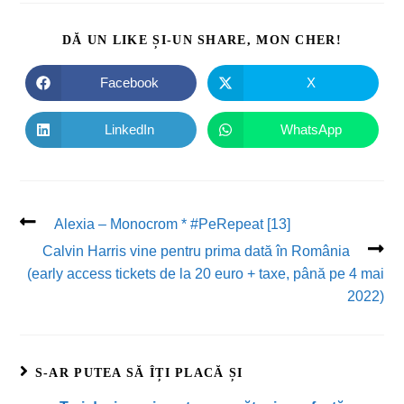
DĂ UN LIKE ȘI-UN SHARE, MON CHER!
Facebook
X
LinkedIn
WhatsApp
Alexia – Monocrom * #PeRepeat [13]
Calvin Harris vine pentru prima dată în România
(early access tickets de la 20 euro + taxe, până pe 4 mai
2022)
S-AR PUTEA SĂ ÎȚI PLACĂ ȘI