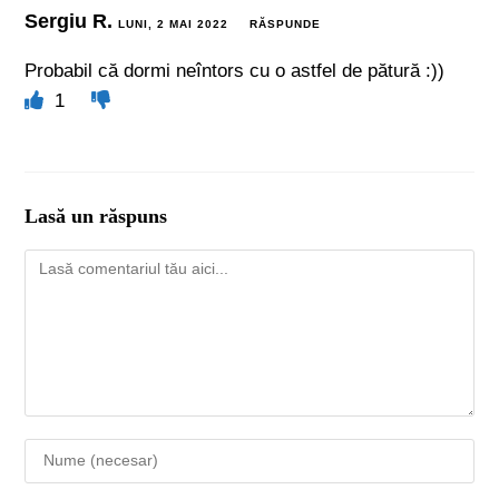
Sergiu R.
LUNI, 2 MAI 2022
RĂSPUNDE
Probabil că dormi neîntors cu o astfel de pătură :))
1
Lasă un răspuns