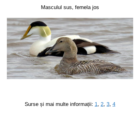
Masculul sus, femela jos
Surse și mai multe informații:
1
,
2
,
3
,
4