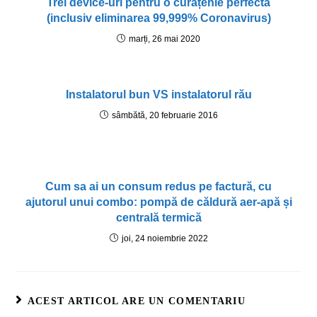
Trei device-uri pentru o curățenie perfectă
(inclusiv eliminarea 99,999% Coronavirus)
marți, 26 mai 2020
Instalatorul bun VS instalatorul rău
sâmbătă, 20 februarie 2016
Cum sa ai un consum redus pe factură, cu
ajutorul unui combo: pompă de căldură aer-apă și
centrală termică
joi, 24 noiembrie 2022
ACEST ARTICOL ARE UN COMENTARIU