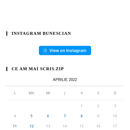
INSTAGRAM BUNESCIAN
View on Instagram
CE AM MAI SCRIS.ZIP
APRILIE 2022
L
MA
MI
J
V
S
D
1
2
3
4
5
6
7
8
9
10
11
12
13
14
15
16
17