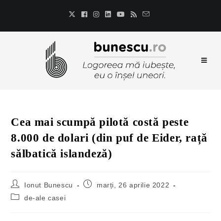
Cea mai scumpă pilotă costă peste
8.000 de dolari (din puf de Eider, rață
sălbatică islandeză)
Ionut Bunescu
marți, 26 aprilie 2022
de-ale casei