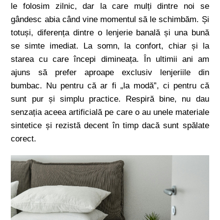
le folosim zilnic, dar la care mulți dintre noi se
gândesc abia când vine momentul să le schimbăm. Și
totuși, diferența dintre o lenjerie banală și una bună
se simte imediat. La somn, la confort, chiar și la
starea cu care începi dimineața. În ultimii ani am
ajuns să prefer aproape exclusiv lenjeriile din
bumbac. Nu pentru că ar fi „la modă”, ci pentru că
sunt pur și simplu practice. Respiră bine, nu dau
senzația aceea artificială pe care o au unele materiale
sintetice și rezistă decent în timp dacă sunt spălate
corect.