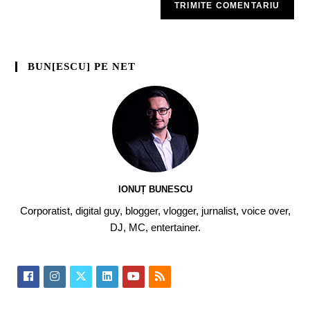
BUN[ESCU] PE NET
IONUȚ BUNESCU
Corporatist, digital guy, blogger, vlogger, jurnalist, voice over,
DJ, MC, entertainer.