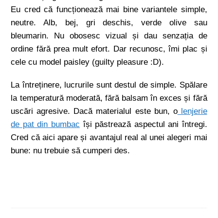
Eu cred că funcționează mai bine variantele simple,
neutre. Alb, bej, gri deschis, verde olive sau
bleumarin. Nu obosesc vizual și dau senzația de
ordine fără prea mult efort. Dar recunosc, îmi plac și
cele cu model paisley (guilty pleasure :D).
La întreținere, lucrurile sunt destul de simple. Spălare
la temperatură moderată, fără balsam în exces și fără
uscări agresive. Dacă materialul este bun, o
lenjerie
de pat din bumbac
își păstrează aspectul ani întregi.
Cred că aici apare și avantajul real al unei alegeri mai
bune: nu trebuie să cumperi des.