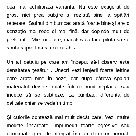
cea mai echilibrată variantă. Nu este exagerat de
gros, nici prea subțire și rezistă bine la spălări
repetate. Satinul din bumbac arată foarte bine și are o
senzație mai rece și mai fină, dar depinde mult de
preferințe. Mie-mi place, mai ales că face pilota să se
simtă super fină și confortabilă.
Un alt detaliu pe care am început să-l observ este
densitatea țesăturii. Uneori vezi lenjerii foarte ieftine
care arată bine în poze, dar după câteva spălări
materialul devine moale într-un mod neplăcut sau
începe să se subțieze. La bumbac, diferența de
calitate chiar se vede în timp.
Și culorile contează mai mult decât pare. Vezi multe
modele încărcate, imprimeuri foarte agresive sau
combinații greu de integrat într-un dormitor normal.