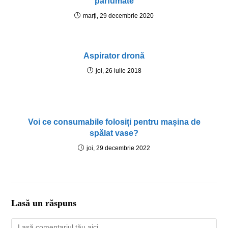
parfumate
marți, 29 decembrie 2020
Aspirator dronă
joi, 26 iulie 2018
Voi ce consumabile folosiți pentru mașina de
spălat vase?
joi, 29 decembrie 2022
Lasă un răspuns