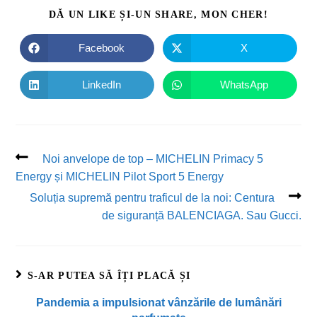
DĂ UN LIKE ȘI-UN SHARE, MON CHER!
Facebook
X
LinkedIn
WhatsApp
Noi anvelope de top – MICHELIN Primacy 5
Energy și MICHELIN Pilot Sport 5 Energy
Soluția supremă pentru traficul de la noi: Centura
de siguranță BALENCIAGA. Sau Gucci.
S-AR PUTEA SĂ ÎȚI PLACĂ ȘI
Pandemia a impulsionat vânzările de lumânări