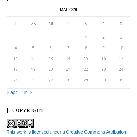
MAI 2026
L
MA
MI
J
V
S
D
1
2
3
4
5
6
7
8
9
10
11
12
13
14
15
16
17
18
19
20
21
22
23
24
25
26
27
28
29
30
31
« apr.
iun. »
COPYRIGHT
This work is licensed under a Creative Commons Attribution-