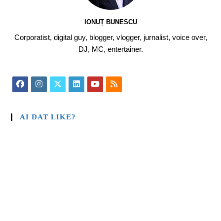
IONUȚ BUNESCU
Corporatist, digital guy, blogger, vlogger, jurnalist, voice over,
DJ, MC, entertainer.
AI DAT LIKE?