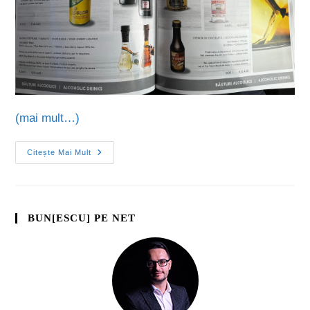
(mai mult…)
Citește Mai Mult
BUN[ESCU] PE NET