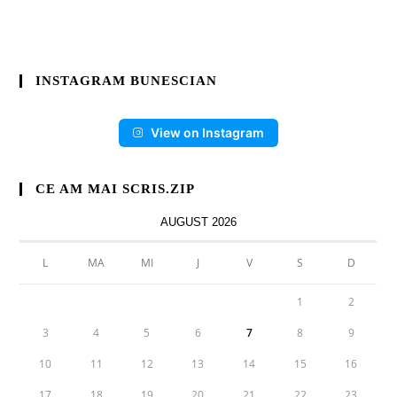
INSTAGRAM BUNESCIAN
View on Instagram
CE AM MAI SCRIS.ZIP
AUGUST 2026
L
MA
MI
J
V
S
D
1
2
3
4
5
6
7
8
9
10
11
12
13
14
15
16
17
18
19
20
21
22
23