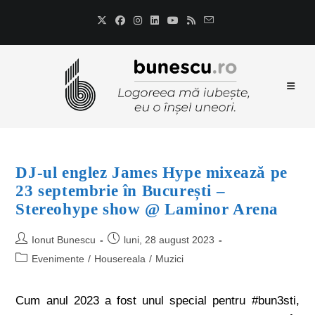
DJ-ul englez James Hype mixează pe
23 septembrie în București –
Stereohype show @ Laminor Arena
Ionut Bunescu
luni, 28 august 2023
Evenimente
/
Housereala
/
Muzici
Cum anul 2023 a fost unul special pentru #bun3sti,