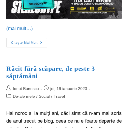
(mai mult…)
Citește Mai Mult
Răcit fără scăpare, de peste 3
săptămâni
Ionut Bunescu
joi, 19 ianuarie 2023
De-ale mele
/
Social
/
Travel
Hai noroc și la mulți ani, căci simt că n-am mai scris
de anul trecut pe blog, ceea ce nu e foarte departe de