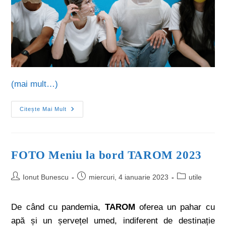
(mai mult…)
Citește Mai Mult
FOTO Meniu la bord TAROM 2023
Ionut Bunescu
miercuri, 4 ianuarie 2023
utile
De când cu pandemia,
TAROM
oferea un pahar cu
apă și un șervețel umed, indiferent de destinație