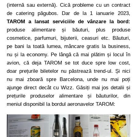
(internă sau externă). Cică probleme cu un contract
de catering păgubos. Dar de la 1 ianuarie 2023,
TAROM a lansat serviciile de vânzare la bord:
produse alimentare și băuturi, plus produse
cosmetice, parfumuri, bijuterii, ceasuri etc. Băuturi,
pe bani la toată lumea, mâncare gratis la business,
nu și la economy. Pe lângă că mai plătim și locul în
avion, că deja TAROM se tot duce spre low cost,
doar prețurile biletelor nu păstrează trend-ul. Și nici
nu mai zboară spre Barcelona, unde nu mai poți
ajunge direct decât cu Wizz. Găsiți mai jos detalii și
prețurile produselor alimentare și băuturilor, din
meniul disponibil la bordul aeronavelor TAROM: