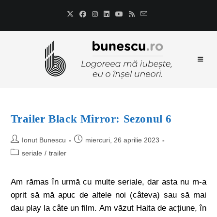
Trailer Black Mirror: Sezonul 6
Ionut Bunescu
miercuri, 26 aprilie 2023
seriale
/
trailer
Am rămas în urmă cu multe seriale, dar asta nu m-a
oprit să mă apuc de altele noi (câteva) sau să mai
dau play la câte un film. Am văzut Haita de acțiune, în