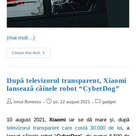
(mai mult…)
Citește Mai Mult
După televizorul transparent, Xiaomi
lansează câinele robot “CyberDog”
Ionut Bunescu
joi, 12 august 2021
gadget
10 august 2021,
Xiaomi
iar se dă mare și, după
televizorul transparent care costă 30.000 de lei
, a