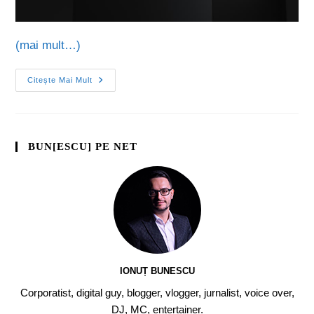
(mai mult…)
Citește Mai Mult
BUN[ESCU] PE NET
IONUȚ BUNESCU
Corporatist, digital guy, blogger, vlogger, jurnalist, voice over,
DJ, MC, entertainer.