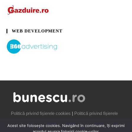
WEB DEVELOPMENT
Politică privind fișierele cookies
|
Politică privind fișierele
cookies
Acest site folosește cookies. Navigând în continuare, îți exprimi
acordul asupra folosirii cookie-urilor.