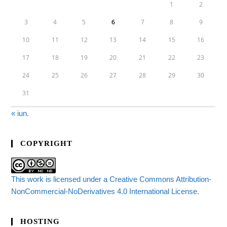
1
2
3
4
5
6
7
8
9
10
11
12
13
14
15
16
17
18
19
20
21
22
23
24
25
26
27
28
29
30
31
« iun.
COPYRIGHT
This work is licensed under a Creative Commons Attribution-
NonCommercial-NoDerivatives 4.0 International License.
HOSTING