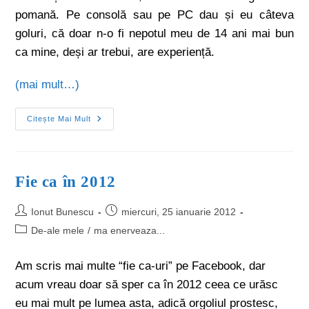
pomană. Pe consolă sau pe PC dau și eu câteva
goluri, că doar n-o fi nepotul meu de 14 ani mai bun
ca mine, deși ar trebui, are experiență.
(mai mult…)
Citește Mai Mult
Fie ca în 2012
Ionut Bunescu
miercuri, 25 ianuarie 2012
De-ale mele
/
ma enerveaza...
Am scris mai multe “fie ca-uri” pe Facebook, dar
acum vreau doar să sper ca în 2012 ceea ce urăsc
eu mai mult pe lumea asta, adică orgoliul prostesc,