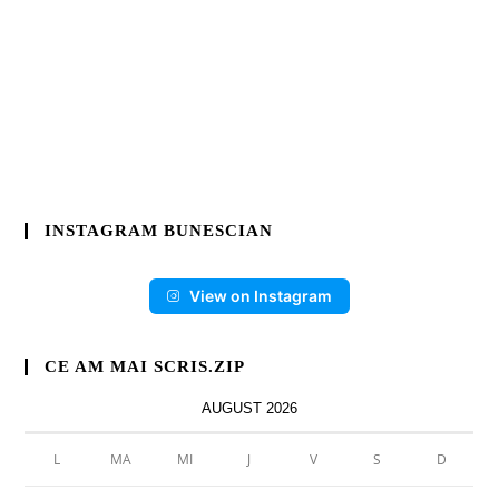
INSTAGRAM BUNESCIAN
View on Instagram
CE AM MAI SCRIS.ZIP
AUGUST 2026
L
MA
MI
J
V
S
D