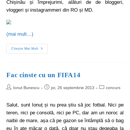
Chișinău și împrejurimi, alături de de bloggeri,
vloggeri și instagrammeri din RO și MD.
(mai mult…)
Citește Mai Mult
Fac cinste cu un FIFA14
Ionut Bunescu
joi, 26 septembrie 2013
concurs
Salut, sunt Ionuț și nu prea știu să joc fotbal. Nici pe
teren, nici pe consolă, nici pe PC, dar am un noroc al
naibii de mare, așa că pe gazon se întâmplă să o bag
eu în ațe măcar o dată, că doar nu stau degeaba la