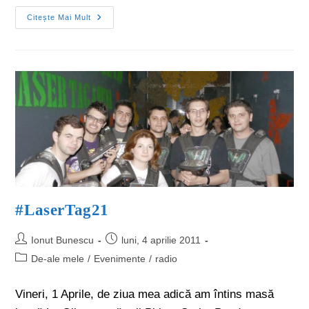
Citește Mai Mult
#LaserTag21
Ionut Bunescu
luni, 4 aprilie 2011
De-ale mele
/
Evenimente
/
radio
Vineri, 1 Aprile, de ziua mea adică am întins masă