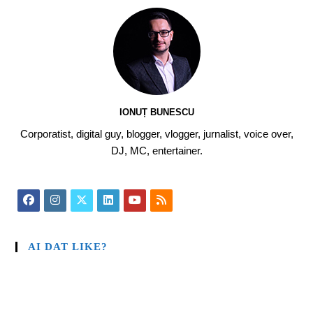
IONUȚ BUNESCU
Corporatist, digital guy, blogger, vlogger, jurnalist, voice over,
DJ, MC, entertainer.
AI DAT LIKE?