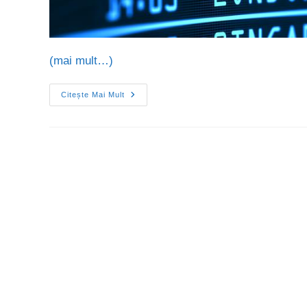
(mai mult…)
Citește Mai Mult