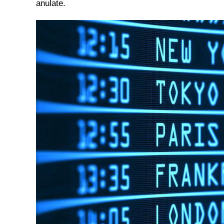
anulate.