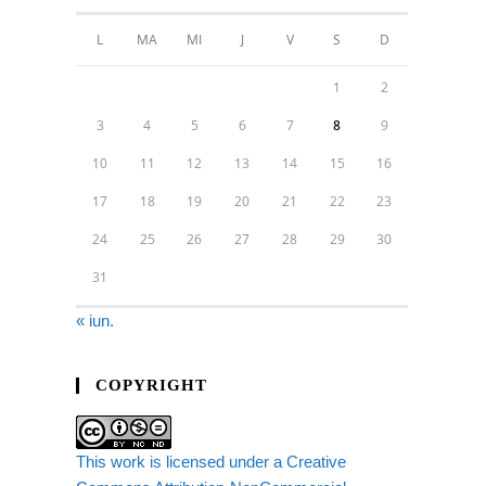
L
MA
MI
J
V
S
D
1
2
3
4
5
6
7
8
9
10
11
12
13
14
15
16
17
18
19
20
21
22
23
24
25
26
27
28
29
30
31
« iun.
COPYRIGHT
This work is licensed under a Creative