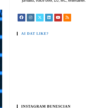
jurnalist, voice over, DJ, MC, entertainer.
AI DAT LIKE?
INSTAGRAM BUNESCIAN