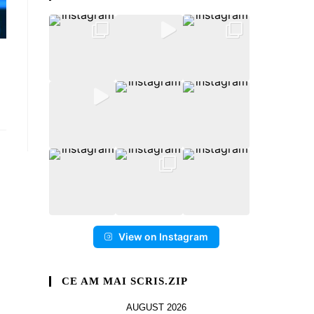
View on Instagram
CE AM MAI SCRIS.ZIP
AUGUST 2026