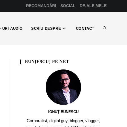
RECOMANDĂRI
SOCIAL
DE-ALE MELE
-URI AUDIO
SCRIU DESPRE
CONTACT
BUN[ESCU] PE NET
IONUȚ BUNESCU
Corporatist, digital guy, blogger, vlogger,