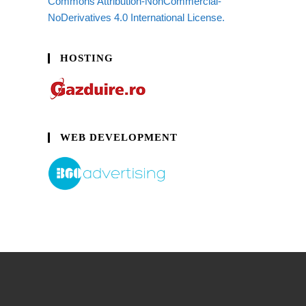
Commons Attribution-NonCommercial-
NoDerivatives 4.0 International License.
HOSTING
WEB DEVELOPMENT