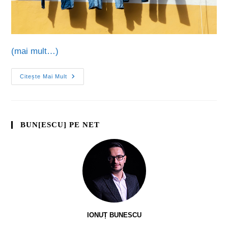
(mai mult…)
Citește Mai Mult
BUN[ESCU] PE NET
IONUȚ BUNESCU