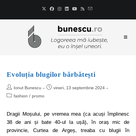
Evoluția blugilor bărbătești
Ionut Bunescu
vineri, 13 septembrie 2024
fashion
/
promo
Dragii Moșului, pe vremea mea (ca acuși împlinesc
38 de ani și bate 40-ul la ușă), în oraș mic de
provincie, Curtea de Argeș, treaba cu blugii în