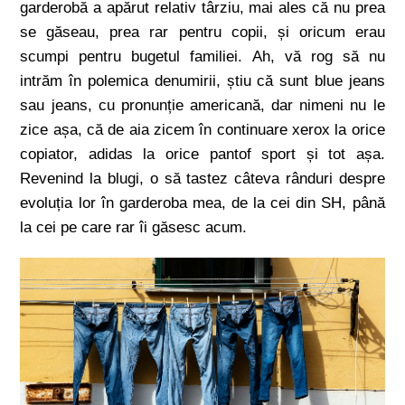
garderobă a apărut relativ târziu, mai ales că nu prea
se găseau, prea rar pentru copii, și oricum erau
scumpi pentru bugetul familiei. Ah, vă rog să nu
intrăm în polemica denumirii, știu că sunt blue jeans
sau jeans, cu pronunție americană, dar nimeni nu le
zice așa, că de aia zicem în continuare xerox la orice
copiator, adidas la orice pantof sport și tot așa.
Revenind la blugi, o să tastez câteva rânduri despre
evoluția lor în garderoba mea, de la cei din SH, până
la cei pe care rar îi găsesc acum.