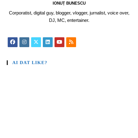
IONUȚ BUNESCU
Corporatist, digital guy, blogger, vlogger, jurnalist, voice over,
DJ, MC, entertainer.
AI DAT LIKE?