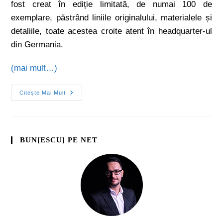
fost creat în ediție limitată, de numai 100 de
exemplare, păstrând liniile originalului, materialele și
detaliile, toate acestea croite atent în headquarter-ul
din Germania.
(mai mult…)
Citește Mai Mult
BUN[ESCU] PE NET