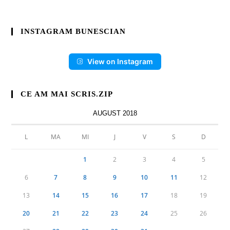
INSTAGRAM BUNESCIAN
View on Instagram
CE AM MAI SCRIS.ZIP
AUGUST 2018
L
MA
MI
J
V
S
D
1
2
3
4
5
6
7
8
9
10
11
12
13
14
15
16
17
18
19
20
21
22
23
24
25
26