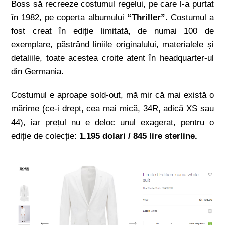
Boss să recreeze costumul regelui, pe care l-a purtat
în 1982, pe coperta albumului
“Thriller”.
Costumul a
fost creat în ediție limitată, de numai 100 de
exemplare, păstrând liniile originalului, materialele și
detaliile, toate acestea croite atent în headquarter-ul
din Germania.
Costumul e aproape sold-out, mă mir că mai există o
mărime (ce-i drept, cea mai mică, 34R, adică XS sau
44), iar prețul nu e deloc unul exagerat, pentru o
ediție de colecție:
1.195 dolari / 845 lire sterline.