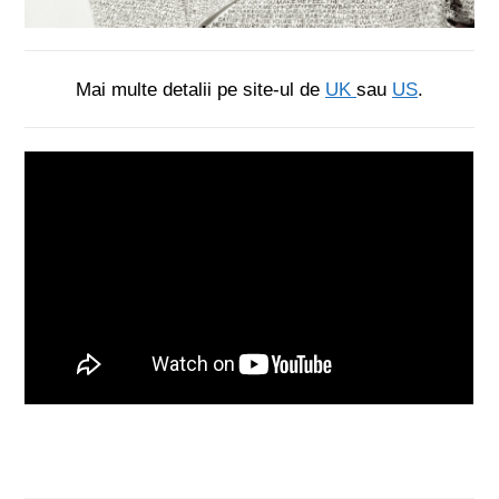
Mai multe detalii pe site-ul de
UK
sau
US
.