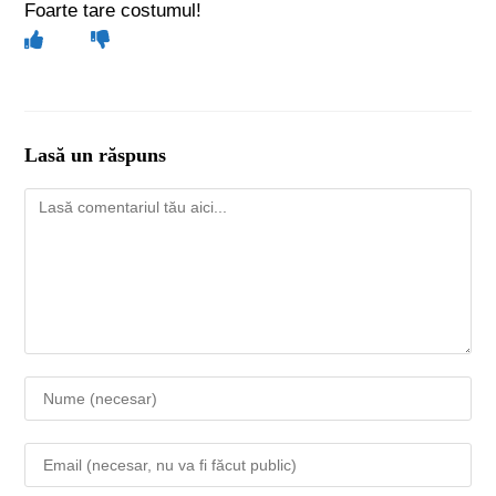
Foarte tare costumul!
Lasă un răspuns