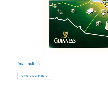
(mai mult…)
Citește Mai Mult