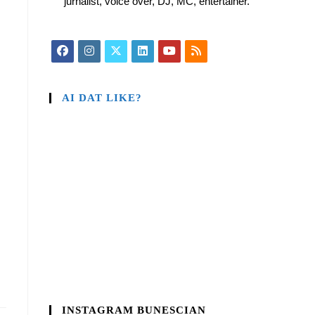
jurnalist, voice over, DJ, MC, entertainer.
AI DAT LIKE?
INSTAGRAM BUNESCIAN