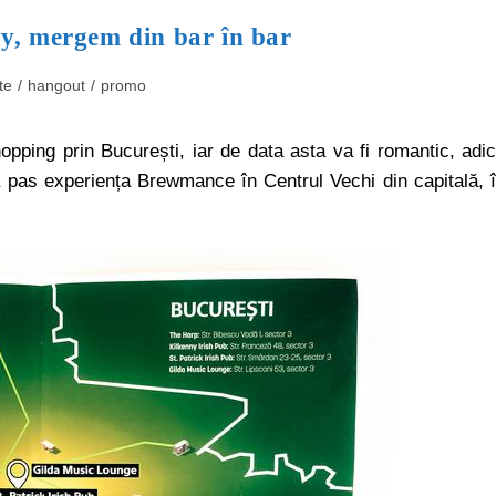
Day, mergem din bar în bar
te
/
hangout
/
promo
opping prin București, iar de data asta va fi romantic, adi
 pas experiența Brewmance în Centrul Vechi din capitală, 