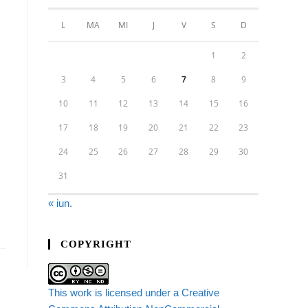
L
MA
MI
J
V
S
D
1
2
3
4
5
6
7
8
9
10
11
12
13
14
15
16
17
18
19
20
21
22
23
24
25
26
27
28
29
30
31
« iun.
COPYRIGHT
This work is licensed under a Creative