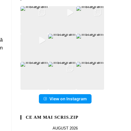
că
în
View on Instagram
CE AM MAI SCRIS.ZIP
AUGUST 2026