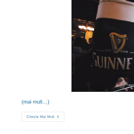
(mai mult…)
Citește Mai Mult