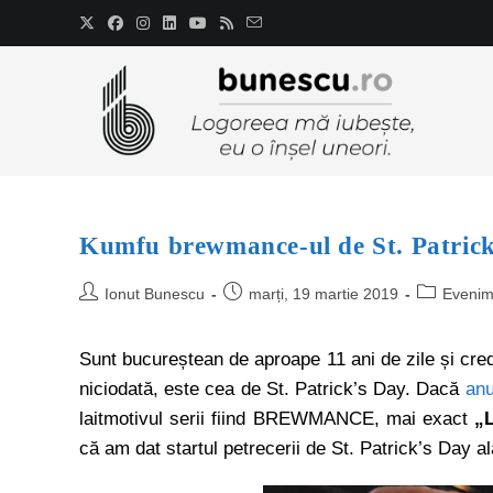
Kumfu brewmance-ul de St. Patric
Ionut Bunescu
marți, 19 martie 2019
Evenim
Sunt bucureștean de aproape 11 ani de zile și cred
niciodată, este cea de St. Patrick’s Day. Dacă
anu
laitmotivul serii fiind BREWMANCE, mai exact
„
că am dat startul petrecerii de St. Patrick’s Day al