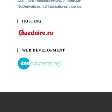
Commons Attribution-NonCommercial-
NoDerivatives 4.0 International License.
HOSTING
WEB DEVELOPMENT