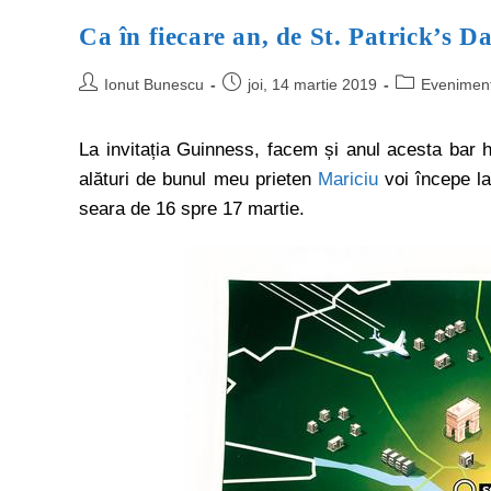
Ca în fiecare an, de St. Patrick’s 
Ionut Bunescu
joi, 14 martie 2019
Evenimen
La invitația Guinness, facem și anul acesta bar h
alături de bunul meu prieten
Mariciu
voi începe la
seara de 16 spre 17 martie.