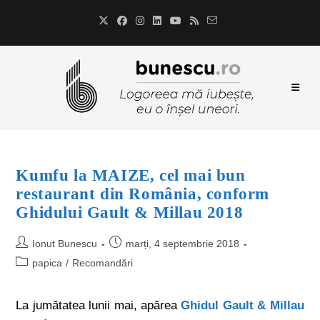
Kumfu la MAIZE, cel mai bun
restaurant din România, conform
Ghidului Gault & Millau 2018
Ionut Bunescu
marți, 4 septembrie 2018
papica
/
Recomandări
La jumătatea lunii mai, apărea
Ghidul Gault & Millau