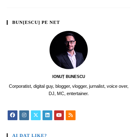
BUN[ESCU] PE NET
IONUȚ BUNESCU
Corporatist, digital guy, blogger, vlogger, jurnalist, voice over,
DJ, MC, entertainer.
AI DAT LIKE?