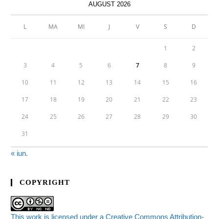
AUGUST 2026
L
MA
MI
J
V
S
D
1
2
3
4
5
6
7
8
9
10
11
12
13
14
15
16
17
18
19
20
21
22
23
24
25
26
27
28
29
30
31
« iun.
COPYRIGHT
This work is licensed under a Creative Commons Attribution-