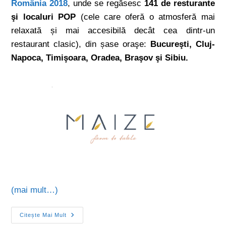
România 2018
, unde se regăsesc
141 de resturante
şi localuri POP
(cele care oferă o atmosferă mai
relaxată și mai accesibilă decât cea dintr-un
restaurant clasic), din șase oraşe:
Bucureşti, Cluj-
Napoca, Timişoara, Oradea, Braşov şi Sibiu.
(mai mult…)
Citește Mai Mult