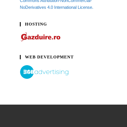
Commons Attribution-NonCommercial-
NoDerivatives 4.0 International License.
HOSTING
WEB DEVELOPMENT