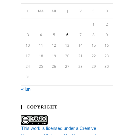
L
MA
MI
J
V
S
D
1
2
3
4
5
6
7
8
9
10
11
12
13
14
15
16
17
18
19
20
21
22
23
24
25
26
27
28
29
30
31
« iun.
COPYRIGHT
This work is licensed under a Creative