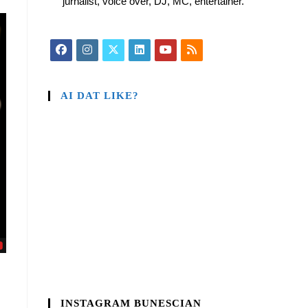
jurnalist, voice over, DJ, MC, entertainer.
AI DAT LIKE?
INSTAGRAM BUNESCIAN