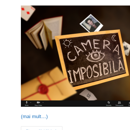
(mai mult…)