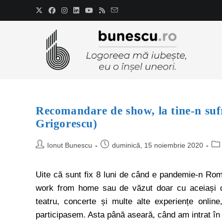
Recomandare de show, la tine-n suf
Grigorescu)
Ionut Bunescu
duminică, 15 noiembrie 2020
Uite că sunt fix 8 luni de când e pandemie-n Româ
work from home sau de văzut doar cu aceiași câț
teatru, concerte și multe alte experiențe online
participasem. Asta până aseară, când am intrat î