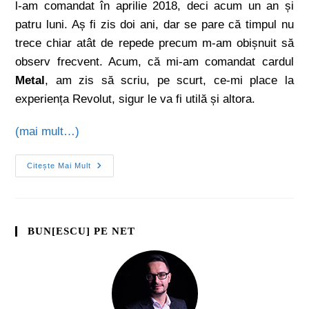
l-am comandat în aprilie 2018, deci acum un an și
patru luni. Aș fi zis doi ani, dar se pare că timpul nu
trece chiar atât de repede precum m-am obișnuit să
observ frecvent. Acum, că mi-am comandat cardul
Metal
, am zis să scriu, pe scurt, ce-mi place la
experiența Revolut, sigur le va fi utilă și altora.
(mai mult…)
Citește Mai Mult
BUN[ESCU] PE NET