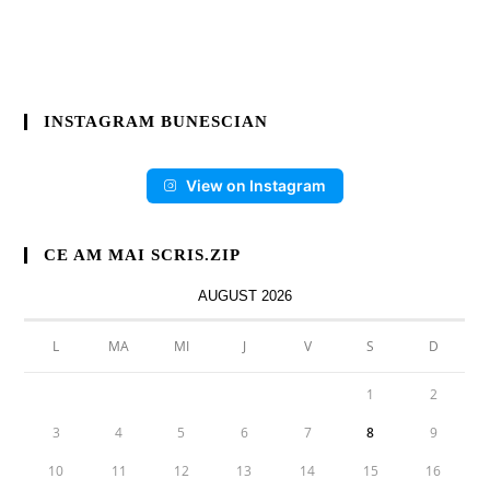
INSTAGRAM BUNESCIAN
View on Instagram
CE AM MAI SCRIS.ZIP
AUGUST 2026
L
MA
MI
J
V
S
D
1
2
3
4
5
6
7
8
9
10
11
12
13
14
15
16