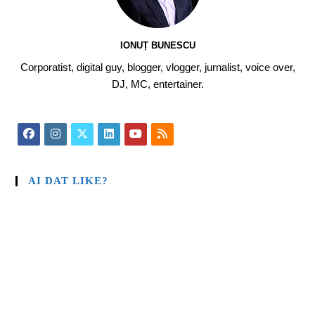
IONUȚ BUNESCU
Corporatist, digital guy, blogger, vlogger, jurnalist, voice over,
DJ, MC, entertainer.
AI DAT LIKE?