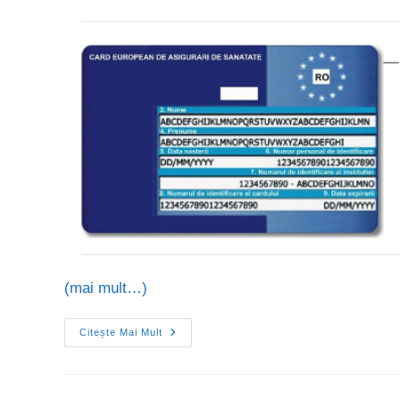
(mai mult…)
Citește Mai Mult