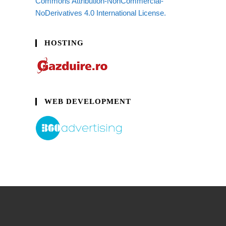
Commons Attribution-NonCommercial-
NoDerivatives 4.0 International License.
HOSTING
WEB DEVELOPMENT