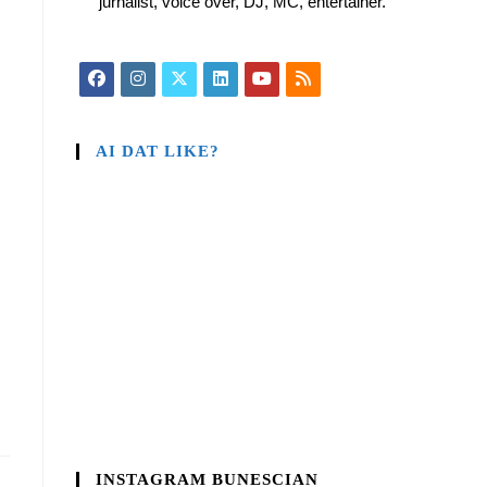
jurnalist, voice over, DJ, MC, entertainer.
AI DAT LIKE?
INSTAGRAM BUNESCIAN