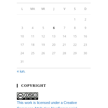
L
MA
MI
J
V
S
D
1
2
3
4
5
6
7
8
9
10
11
12
13
14
15
16
17
18
19
20
21
22
23
24
25
26
27
28
29
30
31
« iun.
COPYRIGHT
This work is licensed under a Creative