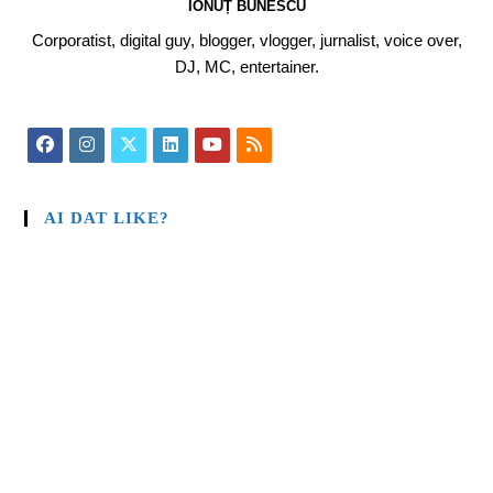
IONUȚ BUNESCU
Corporatist, digital guy, blogger, vlogger, jurnalist, voice over,
DJ, MC, entertainer.
AI DAT LIKE?