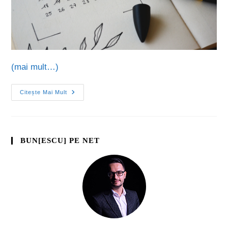
(mai mult…)
Citește Mai Mult
BUN[ESCU] PE NET