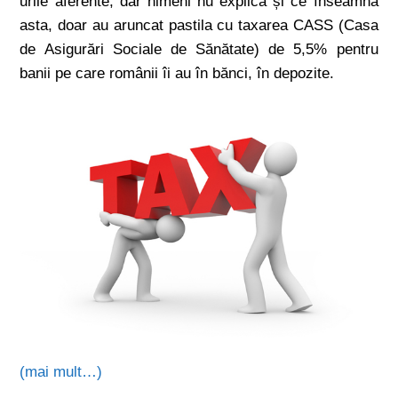
urile aferente, dar nimeni nu explica și ce înseamnă
asta, doar au aruncat pastila cu taxarea CASS (Casa
de Asigurări Sociale de Sănătate) de 5,5% pentru
banii pe care românii îi au în bănci, în depozite.
(mai mult…)