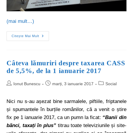
(mai mult…)
Citește Mai Mult
Câteva lămuriri despre taxarea CASS
de 5,5%, de la 1 ianuarie 2017
Ionut Bunescu
marți, 3 ianuarie 2017
Social
Nici nu s-au așezat bine sarmalele, piftiile, friptanele
și spumantele în burțile românilor, că a venit o știre
fix pe 1 ianuarie 2017, ca un pumn la ficat:
“Banii din
bănci, taxați în plus”
titrau toate televiziunile și site-