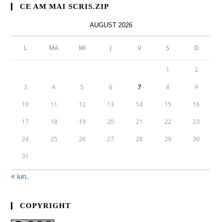
CE AM MAI SCRIS.ZIP
AUGUST 2026
L
MA
MI
J
V
S
D
1
2
3
4
5
6
7
8
9
10
11
12
13
14
15
16
17
18
19
20
21
22
23
24
25
26
27
28
29
30
31
« iun.
COPYRIGHT