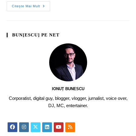
Citește Mai Mult
BUN[ESCU] PE NET
IONUȚ BUNESCU
Corporatist, digital guy, blogger, vlogger, jurnalist, voice over,
DJ, MC, entertainer.