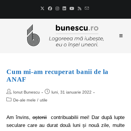
Cum mi-am recuperat banii de la
ANAF
Ionut Bunescu
luni, 31 ianuarie 2022
De-ale mele
/
utile
Am învins,
oștenii
contribuabilii mei! Dar după lupte
seculare care au durat două luni și nouă zile, multe