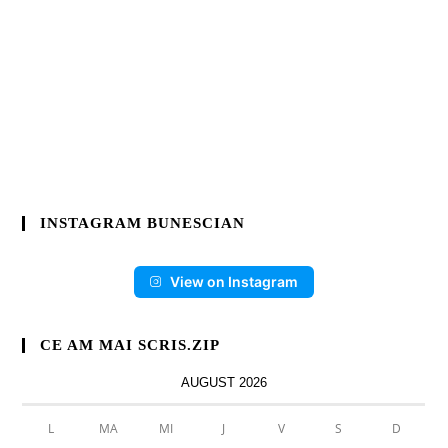
INSTAGRAM BUNESCIAN
View on Instagram
CE AM MAI SCRIS.ZIP
AUGUST 2026
L
MA
MI
J
V
S
D