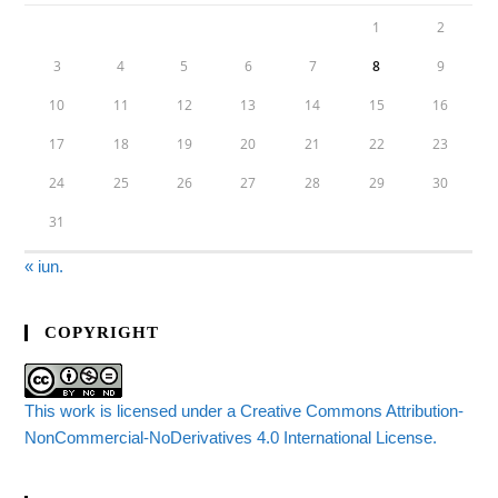
1
2
3
4
5
6
7
8
9
10
11
12
13
14
15
16
17
18
19
20
21
22
23
24
25
26
27
28
29
30
31
« iun.
COPYRIGHT
This work is licensed under a Creative Commons Attribution-
NonCommercial-NoDerivatives 4.0 International License.