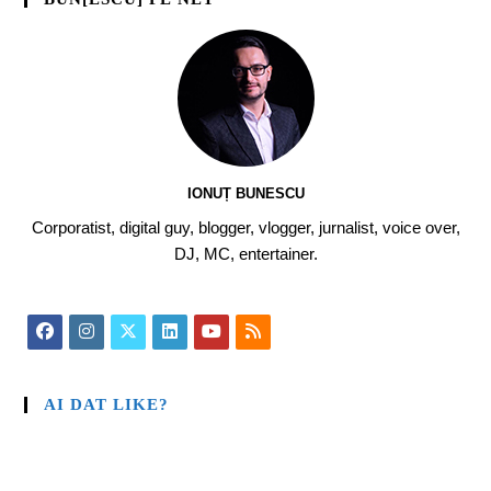
IONUȚ BUNESCU
Corporatist, digital guy, blogger, vlogger, jurnalist, voice over,
DJ, MC, entertainer.
AI DAT LIKE?