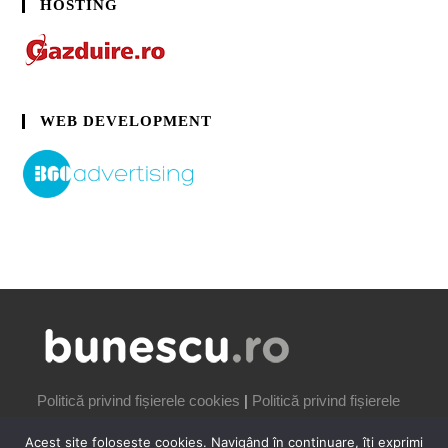
HOSTING
WEB DEVELOPMENT
Politică privind fișierele cookies
|
Politică privind fișierele
cookies
Acest site folosește cookies. Navigând în continuare, îți exprimi