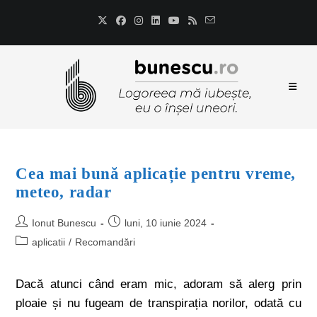
Cea mai bună aplicație pentru vreme,
meteo, radar
Ionut Bunescu
luni, 10 iunie 2024
aplicatii
/
Recomandări
Dacă atunci când eram mic, adoram să alerg prin
ploaie și nu fugeam de transpirația norilor, odată cu