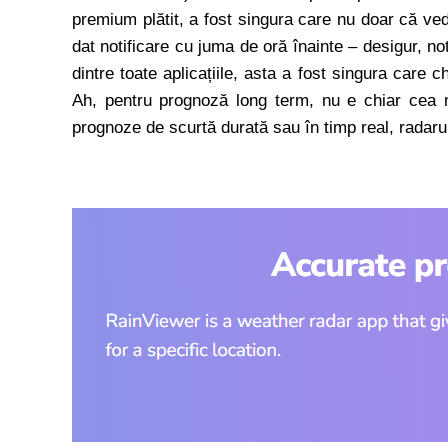
premium plătit, a fost singura care nu doar că ve
dat notificare cu juma de oră înainte – desigur, n
dintre toate aplicațiile, asta a fost singura care 
Ah, pentru prognoză long term, nu e chiar cea m
prognoze de scurtă durată sau în timp real, radarul 