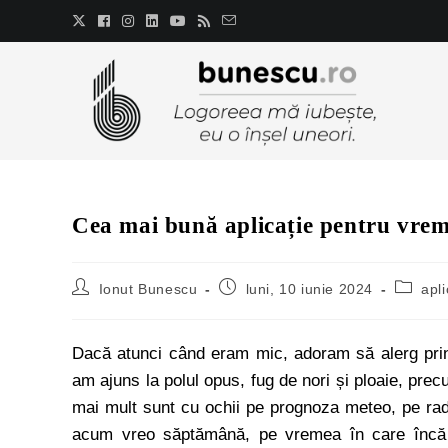
Cea mai bună aplicație pentru vrem
Ionut Bunescu
luni, 10 iunie 2024
apli
Dacă atunci când eram mic, adoram să alerg prin 
am ajuns la polul opus, fug de nori și ploaie, prec
mai mult sunt cu ochii pe prognoza meteo, pe ra
acum vreo săptămână, pe vremea în care încă 