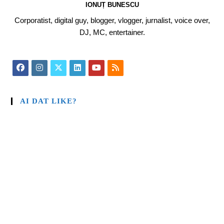
IONUȚ BUNESCU
Corporatist, digital guy, blogger, vlogger, jurnalist, voice over,
DJ, MC, entertainer.
AI DAT LIKE?