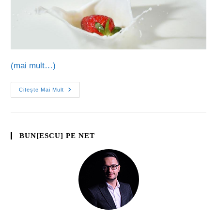
(mai mult…)
Citește Mai Mult
BUN[ESCU] PE NET