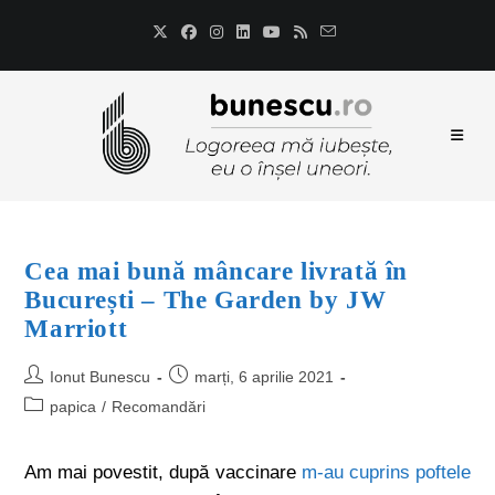
Cea mai bună mâncare livrată în
București – The Garden by JW
Marriott
Ionut Bunescu
marți, 6 aprilie 2021
papica
/
Recomandări
Am mai povestit, după vaccinare
m-au cuprins poftele