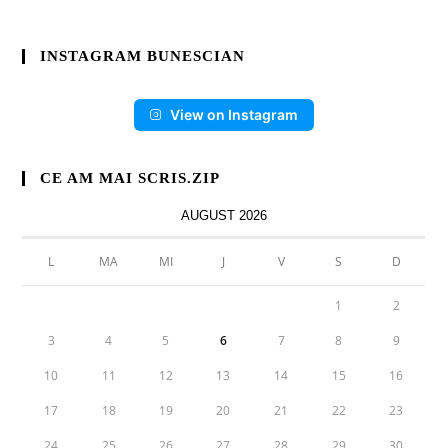
INSTAGRAM BUNESCIAN
View on Instagram
CE AM MAI SCRIS.ZIP
AUGUST 2026
L
MA
MI
J
V
S
D
1
2
3
4
5
6
7
8
9
10
11
12
13
14
15
16
17
18
19
20
21
22
23
24
25
26
27
28
29
30