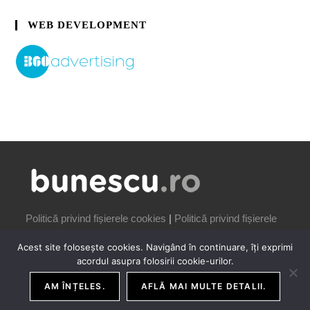
WEB DEVELOPMENT
Politică privind fișierele cookies
|
Politică privind fișierele
cookies
Acest site folosește cookies. Navigând în continuare, îți exprimi
acordul asupra folosirii cookie-urilor.
AM ÎNȚELES.
AFLĂ MAI MULTE DETALII.
COPYRIGHT IONUȚ BUNESCU | 2006-2026