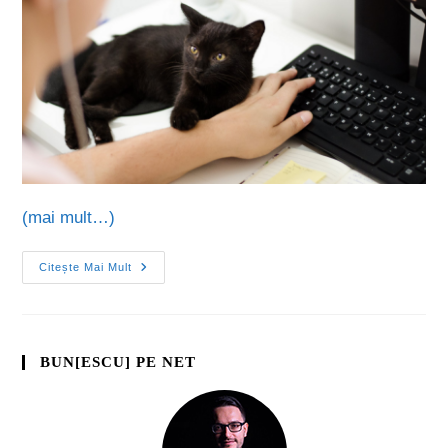
(mai mult…)
Citește Mai Mult
BUN[ESCU] PE NET