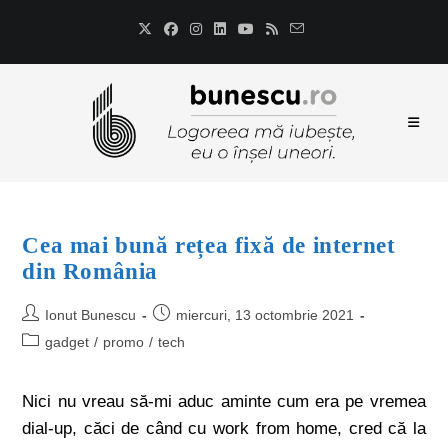
Cea mai bună rețea fixă de internet
din România
Ionut Bunescu
miercuri, 13 octombrie 2021
gadget
/
promo
/
tech
Nici nu vreau să-mi aduc aminte cum era pe vremea
dial-up, căci de când cu work from home, cred că la