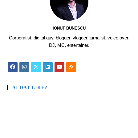
IONUȚ BUNESCU
Corporatist, digital guy, blogger, vlogger, jurnalist, voice over,
DJ, MC, entertainer.
AI DAT LIKE?