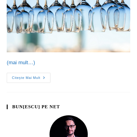
(mai mult…)
Citește Mai Mult
BUN[ESCU] PE NET