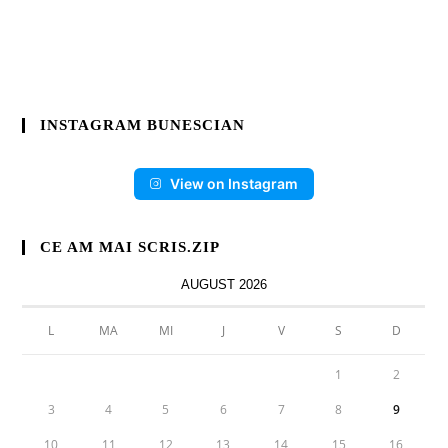
INSTAGRAM BUNESCIAN
View on Instagram
CE AM MAI SCRIS.ZIP
AUGUST 2026
L
MA
MI
J
V
S
D
1
2
3
4
5
6
7
8
9
10
11
12
13
14
15
16