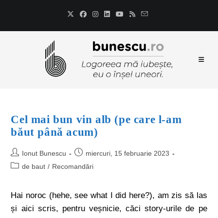
Cel mai bun vin alb (pe care l-am
băut până acum)
Ionut Bunescu
miercuri, 15 februarie 2023
de baut
/
Recomandări
Hai noroc (hehe, see what I did here?), am zis să las
și aici scris, pentru veșnicie, căci story-urile de pe