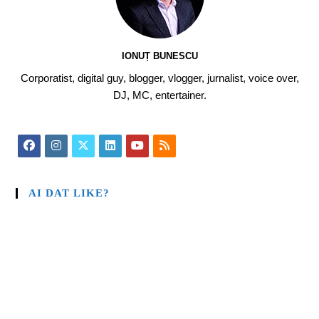
IONUȚ BUNESCU
Corporatist, digital guy, blogger, vlogger, jurnalist, voice over,
DJ, MC, entertainer.
AI DAT LIKE?