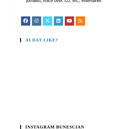
jurnalist, voice over, DJ, MC, entertainer.
AI DAT LIKE?
INSTAGRAM BUNESCIAN