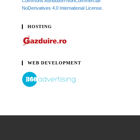
Commons Attribution-NonCommercial-
NoDerivatives 4.0 International License.
HOSTING
WEB DEVELOPMENT