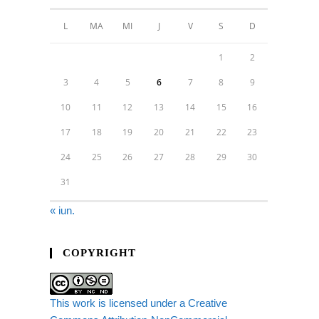
L
MA
MI
J
V
S
D
1
2
3
4
5
6
7
8
9
10
11
12
13
14
15
16
17
18
19
20
21
22
23
24
25
26
27
28
29
30
31
« iun.
COPYRIGHT
This work is licensed under a Creative