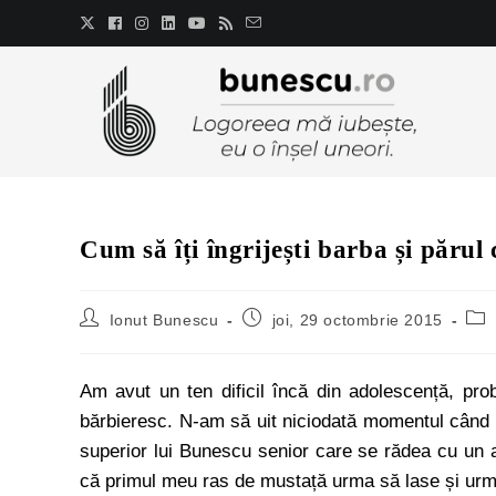
Cum să îți îngrijești barba și părul
Ionut Bunescu
joi, 29 octombrie 2015
Am avut un ten dificil încă din adolescență, p
bărbieresc. N-am să uit niciodată momentul când
superior lui Bunescu senior care se rădea cu un ap
că primul meu ras de mustață urma să lase și urme