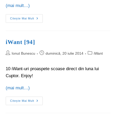
(mai mult…)
Citește Mai Mult
iWant [94]
Ionut Bunescu
duminică, 20 iulie 2014
iWant
10 iWant-uri proaspete scoase direct din luna lui
Cuptor. Enjoy!
(mai mult…)
Citește Mai Mult