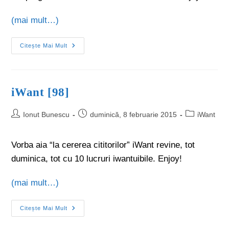
(mai mult…)
Citește Mai Mult
iWant [98]
Ionut Bunescu
duminică, 8 februarie 2015
iWant
Vorba aia “la cererea cititorilor” iWant revine, tot
duminica, tot cu 10 lucruri iwantuibile. Enjoy!
(mai mult…)
Citește Mai Mult