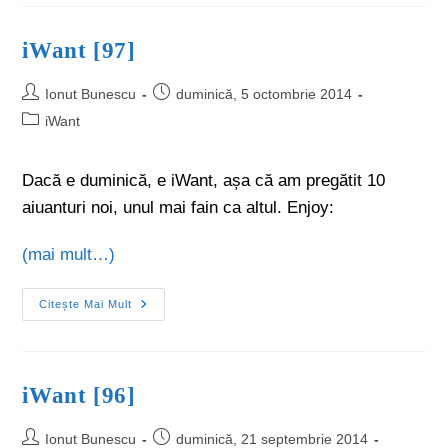
iWant [97]
Ionut Bunescu
duminică, 5 octombrie 2014
iWant
Dacă e duminică, e iWant, așa că am pregătit 10
aiuanturi noi, unul mai fain ca altul. Enjoy:
(mai mult…)
Citește Mai Mult
iWant [96]
Ionut Bunescu
duminică, 21 septembrie 2014