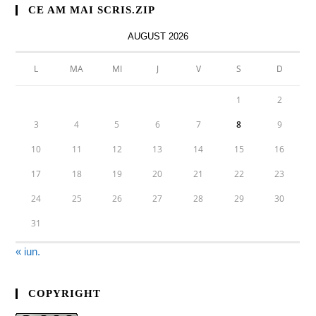
CE AM MAI SCRIS.ZIP
AUGUST 2026
L
MA
MI
J
V
S
D
1
2
3
4
5
6
7
8
9
10
11
12
13
14
15
16
17
18
19
20
21
22
23
24
25
26
27
28
29
30
31
« iun.
COPYRIGHT