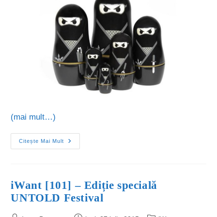
(mai mult…)
Citește Mai Mult
iWant [101] – Ediție specială
UNTOLD Festival