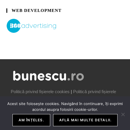
WEB DEVELOPMENT
Politică privind fișierele cookies
|
Politică privind fișierele
cookies
Acest site folosește cookies. Navigând în continuare, îți exprimi
acordul asupra folosirii cookie-urilor.
AM ÎNȚELES.
AFLĂ MAI MULTE DETALII.
COPYRIGHT IONUȚ BUNESCU | 2006-2026