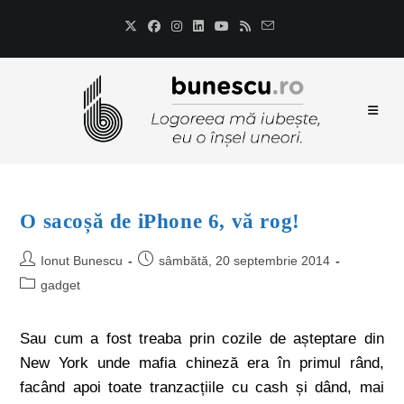
O sacoșă de iPhone 6, vă rog!
Ionut Bunescu
sâmbătă, 20 septembrie 2014
gadget
Sau cum a fost treaba prin cozile de așteptare din
New York unde mafia chineză era în primul rând,
facând apoi toate tranzacțiile cu cash și dând, mai