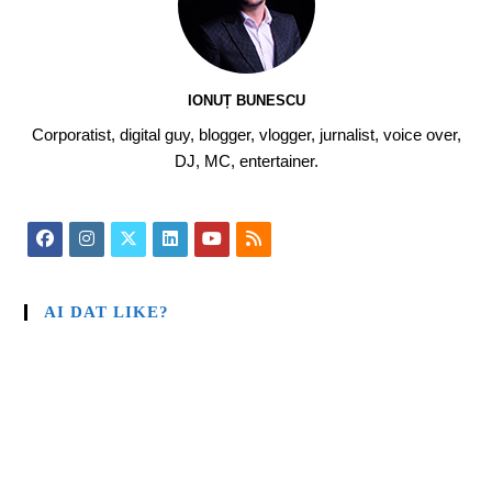
IONUȚ BUNESCU
Corporatist, digital guy, blogger, vlogger, jurnalist, voice over,
DJ, MC, entertainer.
AI DAT LIKE?