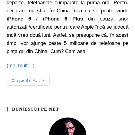
departe, telefoanele cumpărate la prima oră. Pentru
cei care nu știu, în China încă nu se poate vinde
iPhone 6
/
iPhone 6 Plus
din cauza unor
autorizații/certificate pentru care Apple încă se judecă
încă vreo două luni. Astfel, se presupune că, în acest
timp, vor ajunge peste 5 milioane de telefoane pe
piața gri din China. Cum? Cam așa:
(mai mult…)
Citește Mai Mult
BUN[ESCU] PE NET