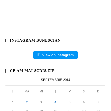
INSTAGRAM BUNESCIAN
View on Instagram
CE AM MAI SCRIS.ZIP
SEPTEMBRIE 2014
L
MA
MI
J
V
S
D
1
2
3
4
5
6
7
8
9
10
11
12
13
14