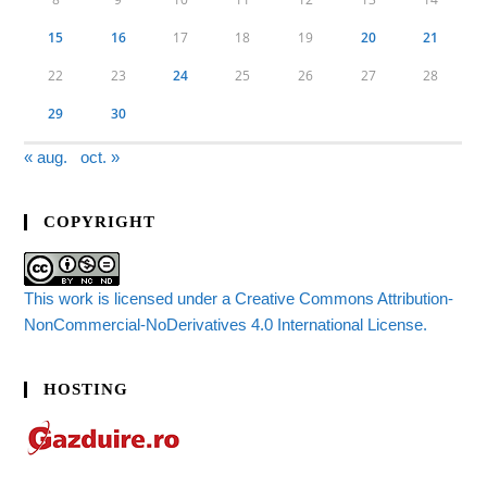
15
16
17
18
19
20
21
22
23
24
25
26
27
28
29
30
« aug.
oct. »
COPYRIGHT
This work is licensed under a Creative Commons Attribution-
NonCommercial-NoDerivatives 4.0 International License.
HOSTING