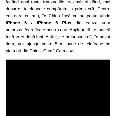
facând apoi toate tranzacțiile cu cash și dând, mai
departe, telefoanele cumpărate la prima oră. Pentru
cei care nu știu, în China încă nu se poate vinde
iPhone 6
/
iPhone 6 Plus
din cauza unor
autorizații/certificate pentru care Apple încă se judecă
încă vreo două luni. Astfel, se presupune că, în acest
timp, vor ajunge peste 5 milioane de telefoane pe
piața gri din China. Cum? Cam așa: