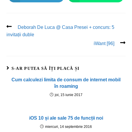
Deborah De Luca @ Casa Presei + concurs: 5
invitații duble
iWant [96]
S-AR PUTEA SĂ ÎȚI PLACĂ ȘI
Cum calculezi limita de consum de internet mobil
în roaming
joi, 15 iunie 2017
iOS 10 și ale sale 75 de funcții noi
miercuri, 14 septembrie 2016