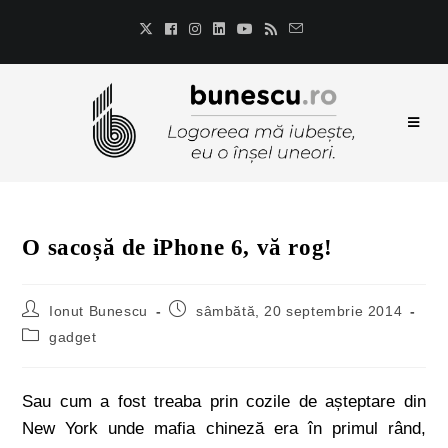
O sacoșă de iPhone 6, vă rog!
Ionut Bunescu
sâmbătă, 20 septembrie 2014
gadget
Sau cum a fost treaba prin cozile de așteptare din
New York unde mafia chineză era în primul rând,