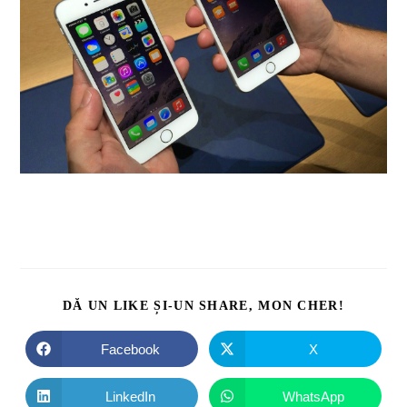
DĂ UN LIKE ȘI-UN SHARE, MON CHER!
Facebook
X
LinkedIn
WhatsApp