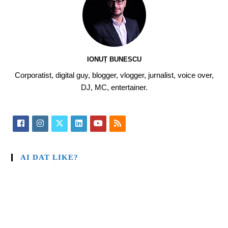
IONUȚ BUNESCU
Corporatist, digital guy, blogger, vlogger, jurnalist, voice over,
DJ, MC, entertainer.
AI DAT LIKE?