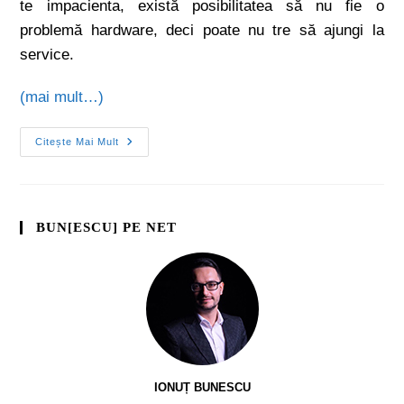
te impacienta, există posibilitatea să nu fie o
problemă hardware, deci poate nu tre să ajungi la
service.
(mai mult…)
Citește Mai Mult
BUN[ESCU] PE NET
IONUȚ BUNESCU