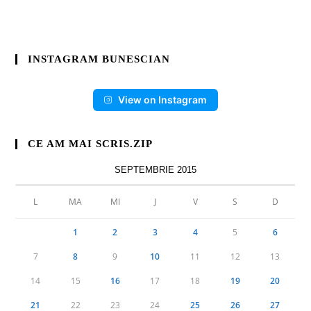
INSTAGRAM BUNESCIAN
View on Instagram
CE AM MAI SCRIS.ZIP
SEPTEMBRIE 2015
L
MA
MI
J
V
S
D
1
2
3
4
5
6
7
8
9
10
11
12
13
14
15
16
17
18
19
20
21
22
23
24
25
26
27