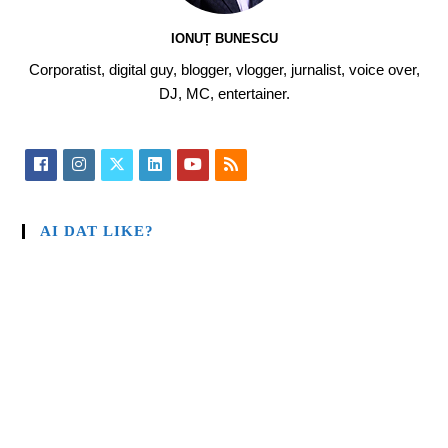
IONUȚ BUNESCU
Corporatist, digital guy, blogger, vlogger, jurnalist, voice over,
DJ, MC, entertainer.
AI DAT LIKE?