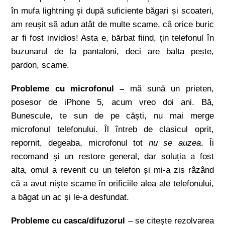
în mufa lightning și după suficiente băgari și scoateri,
am reușit să adun atât de multe scame, câ orice buric
ar fi fost invidios! Asta e, bărbat fiind, țin telefonul în
buzunarul de la pantaloni, deci are balta pește,
pardon, scame.
Probleme cu microfonul –
mă sună un prieten,
posesor de iPhone 5, acum vreo doi ani. Bă,
Bunescule, te sun de pe căști, nu mai merge
microfonul telefonului. Îl întreb de clasicul oprit,
repornit, degeaba, microfonul tot
nu se auzea
. Îi
recomand și un restore general, dar soluția a fost
alta, omul a revenit cu un telefon și mi-a zis râzând
că a avut niște scame în orificiile alea ale telefonului,
a băgat un ac și le-a desfundat.
Probleme cu casca/difuzorul
– se citește rezolvarea