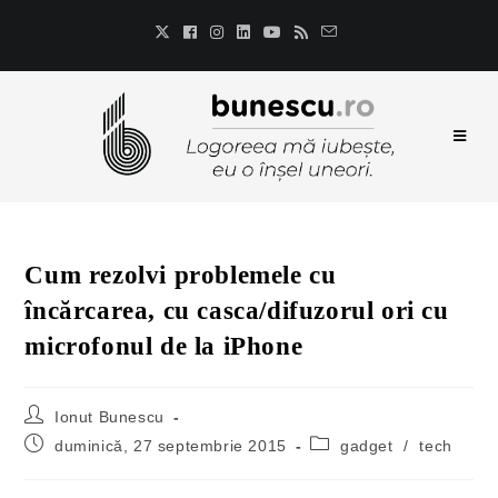
Cum rezolvi problemele cu
încărcarea, cu casca/difuzorul ori cu
microfonul de la iPhone
Ionut Bunescu
duminică, 27 septembrie 2015
gadget
/
tech