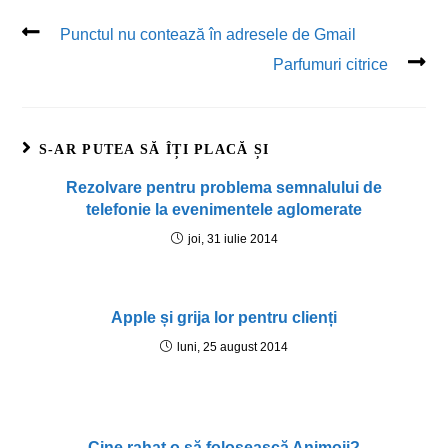
Punctul nu contează în adresele de Gmail
Parfumuri citrice
S-AR PUTEA SĂ ÎȚI PLACĂ ȘI
Rezolvare pentru problema semnalului de
telefonie la evenimentele aglomerate
joi, 31 iulie 2014
Apple și grija lor pentru clienți
luni, 25 august 2014
Cine rahat o să folosească Animoji?