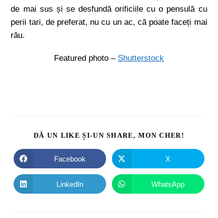
de mai sus și se desfundă orificiile cu o pensulă cu
perii tari, de preferat, nu cu un ac, că poate faceți mai
rău.
Featured photo –
Shutterstock
DĂ UN LIKE ȘI-UN SHARE, MON CHER!
Facebook
X
LinkedIn
WhatsApp