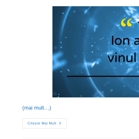
(mai mult…)
Citește Mai Mult