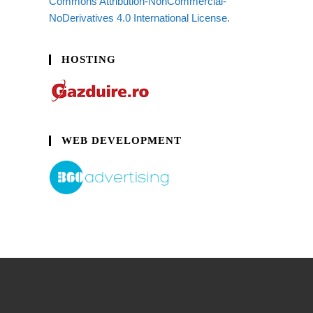
Commons Attribution-NonCommercial-
NoDerivatives 4.0 International License.
HOSTING
WEB DEVELOPMENT