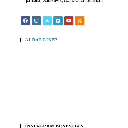
jurnalist, voice over, DJ, MC, entertainer.
AI DAT LIKE?
INSTAGRAM BUNESCIAN