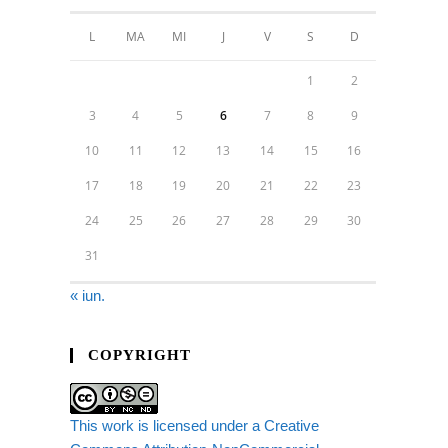
L
MA
MI
J
V
S
D
1
2
3
4
5
6
7
8
9
10
11
12
13
14
15
16
17
18
19
20
21
22
23
24
25
26
27
28
29
30
31
« iun.
COPYRIGHT
This work is licensed under a Creative