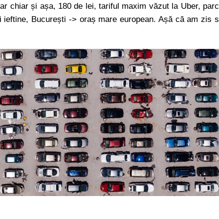
 chiar și așa, 180 de lei, tariful maxim văzut la Uber, par
i ieftine, București -> oraș mare european. Așă că am zis 