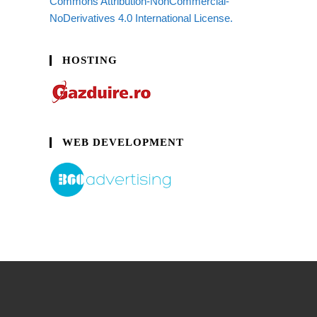
Commons Attribution-NonCommercial-
NoDerivatives 4.0 International License.
HOSTING
WEB DEVELOPMENT