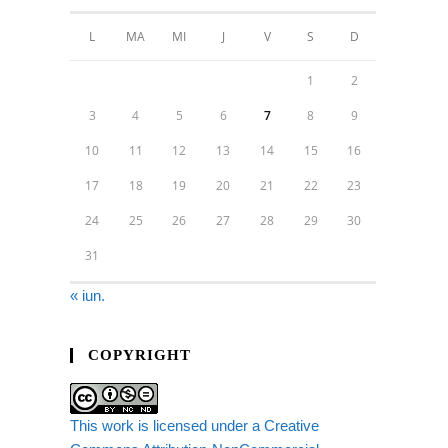
L
MA
MI
J
V
S
D
1
2
3
4
5
6
7
8
9
10
11
12
13
14
15
16
17
18
19
20
21
22
23
24
25
26
27
28
29
30
31
« iun.
COPYRIGHT
This work is licensed under a Creative