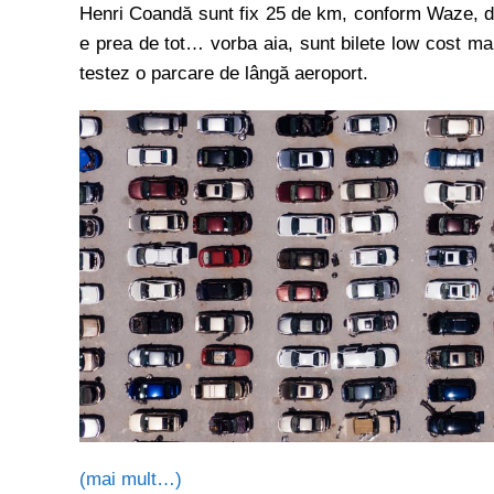
Henri Coandă sunt fix 25 de km, conform Waze, dar
e prea de tot… vorba aia, sunt bilete low cost ma
testez o parcare de lângă aeroport.
(mai mult…)