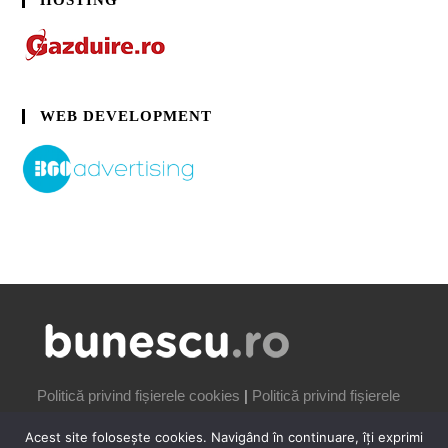
HOSTING
WEB DEVELOPMENT
Politică privind fișierele cookies
|
Politică privind fișierele
cookies
Acest site folosește cookies. Navigând în continuare, îți exprimi