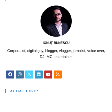
IONUȚ BUNESCU
Corporatist, digital guy, blogger, vlogger, jurnalist, voice over,
DJ, MC, entertainer.
AI DAT LIKE?