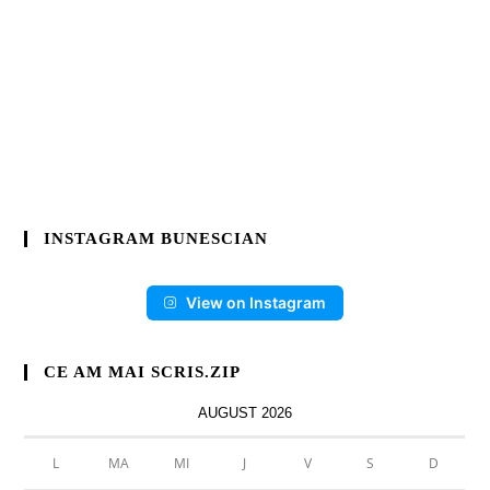
INSTAGRAM BUNESCIAN
View on Instagram
CE AM MAI SCRIS.ZIP
AUGUST 2026
L
MA
MI
J
V
S
D