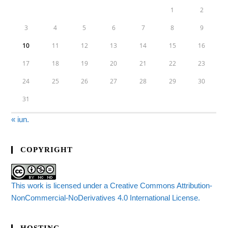
1
2
3
4
5
6
7
8
9
10
11
12
13
14
15
16
17
18
19
20
21
22
23
24
25
26
27
28
29
30
31
« iun.
COPYRIGHT
This work is licensed under a Creative Commons Attribution-
NonCommercial-NoDerivatives 4.0 International License.