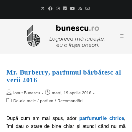
Mr. Burberry, parfumul bărbătesc al
verii 2016
Ionut Bunescu
marți, 19 aprilie 2016
De-ale mele
/
parfum
/
Recomandări
După cum am mai spus, ador
parfumurile citrice
,
îmi dau o stare de bine chiar și atunci când nu mă