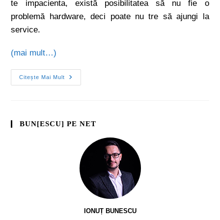
te impacienta, există posibilitatea să nu fie o
problemă hardware, deci poate nu tre să ajungi la
service.
(mai mult…)
Citește Mai Mult
BUN[ESCU] PE NET
IONUȚ BUNESCU