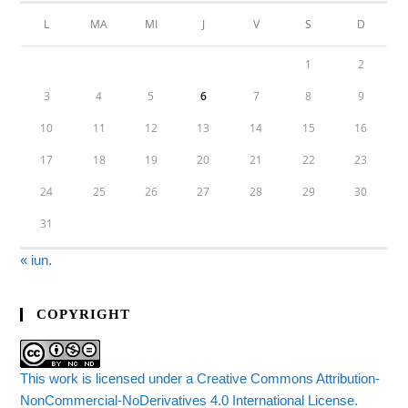
L
MA
MI
J
V
S
D
1
2
3
4
5
6
7
8
9
10
11
12
13
14
15
16
17
18
19
20
21
22
23
24
25
26
27
28
29
30
31
« iun.
COPYRIGHT
This work is licensed under a Creative Commons Attribution-
NonCommercial-NoDerivatives 4.0 International License.