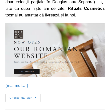
doar colecții parțiale în Douglas sau Sephora)… și
uite că după niște ani de zile,
Rituals Cosmetics
tocmai au anunțat că livrează și la noi.
(mai mult…)
Citește Mai Mult