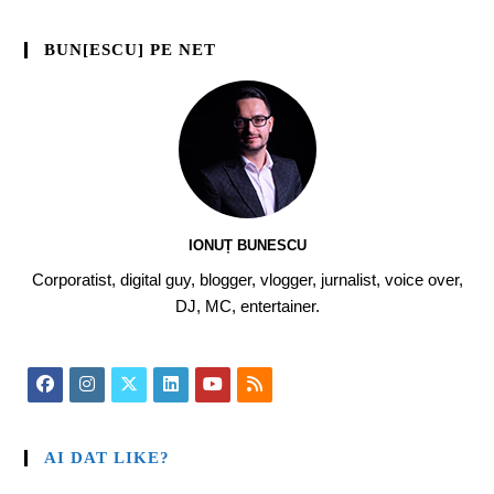
BUN[ESCU] PE NET
IONUȚ BUNESCU
Corporatist, digital guy, blogger, vlogger, jurnalist, voice over,
DJ, MC, entertainer.
AI DAT LIKE?