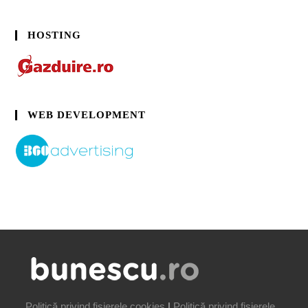
HOSTING
WEB DEVELOPMENT
Politică privind fișierele cookies
|
Politică privind fișierele